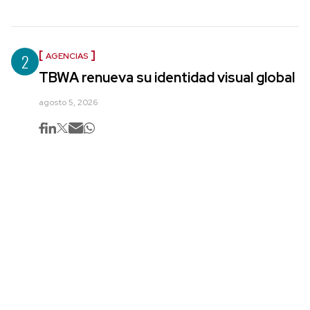
2
AGENCIAS
TBWA renueva su identidad visual global
agosto 5, 2026