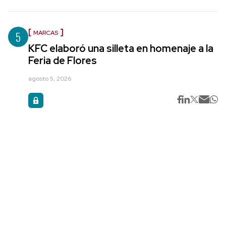
5
MARCAS
KFC elaboró una silleta en homenaje a la
Feria de Flores
agosto 5, 2026