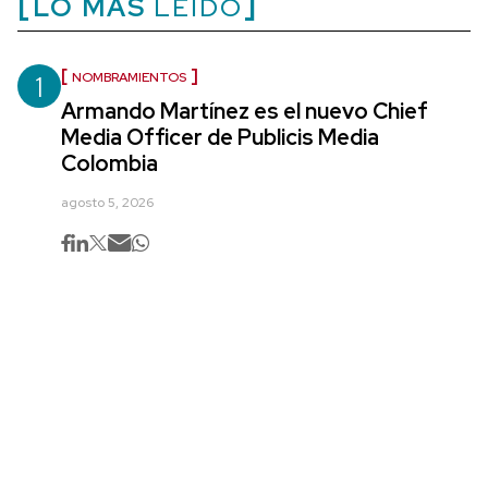
LO MÁS
LEÍDO
1
NOMBRAMIENTOS
Armando Martínez es el nuevo Chief
Media Officer de Publicis Media
Colombia
agosto 5, 2026