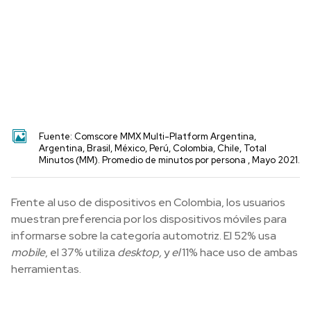
Fuente: Comscore MMX Multi-Platform Argentina,
Argentina, Brasil, México, Perú, Colombia, Chile, Total
Minutos (MM). Promedio de minutos por persona , Mayo 2021.
Frente al uso de dispositivos en Colombia, los usuarios
muestran preferencia por los dispositivos móviles para
informarse sobre la categoría automotriz. El 52% usa
mobile
, el 37% utiliza
desktop,
y
el
11% hace uso de ambas
herramientas.