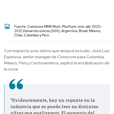
Fuente: Comscore MMX Multi-Platform, ene-abr 2020-
2021 ,Visitantes únicos (000), Argentina, Brasil, México,
Chile, Colombia y Perú
Con respecto a los datos que arroja el estudio, José Luis
Espinosa,
senior manager
de Comscore para Colombia,
México, Perú y Centroamérica, explicó la estabilización de
la curva:
“Evidentemente, hay un repunte en la
industria que se puede leer en distintas
cifras que analizamos. El aumento del