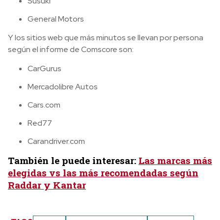
Susuki
General Motors
Y los sitios web que más minutos se llevan por persona
según el informe de Comscore son:
CarGurus
Mercadolibre Autos
Cars.com
Red77
Carandriver.com
También le puede interesar:
Las marcas más
elegidas vs las más recomendadas según
Raddar y Kantar