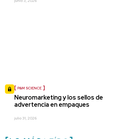
junio 3, 2026
P&M SCIENCE
Neuromarketing y los sellos de
advertencia en empaques
julio 31, 2026