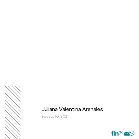
Juliana Valentina Arenales
agosto 10, 2021