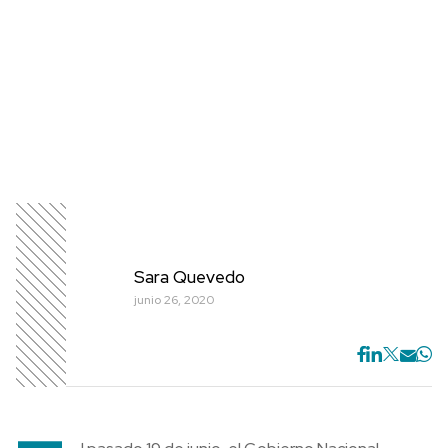
Sara Quevedo
junio 26, 2020