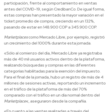
participación, frente al comportamiento en ventas
antes del COVID-19, según CredibanCo. De igual forma,
estas compras han presentado la mayor variación en el
ticket promedio de compra, creciendo en un 132%,
pasando de estar en 148.900 COP a 345.900 COP.
Marketplaces
como Mercado Libre, por ejemplo, registró
un crecimiento del 1000% durante esta jornada.
«Sólo al comienzo del día, Mercado Libre ya registraba
más de 40 mil usuarios activos dentro de la plataforma,
realizando búsquedas y compras en las diferentes
categorías habilitadas para la exención del impuesto.
Para el final de la jornada, hubo un registro de más de 4
millones de sesiones activas, reportando un incremento
en el tráfico de la plataforma de más del 70%
comparado con el tráfico en un día normal dentro del
Marketplace
«, aseguraron desde la compañía.
«En cuanto a las ventas realizadas a través del