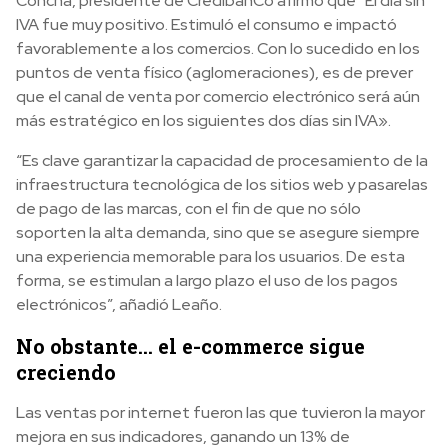
Concha, presidente de CredibanCo afirmó que “El día sin
IVA fue muy positivo. Estimuló el consumo e impactó
favorablemente a los comercios. Con lo sucedido en los
puntos de venta físico (aglomeraciones), es de prever
que el canal de venta por comercio electrónico será aún
más estratégico en los siguientes dos días sin IVA».
“Es clave garantizar la capacidad de procesamiento de la
infraestructura tecnológica de los sitios web y pasarelas
de pago de las marcas, con el fin de que no sólo
soporten la alta demanda, sino que se asegure siempre
una experiencia memorable para los usuarios. De esta
forma, se estimulan a largo plazo el uso de los pagos
electrónicos”, añadió Leaño.
No obstante… el e-commerce sigue
creciendo
Las ventas por internet fueron las que tuvieron la mayor
mejora en sus indicadores, ganando un 13% de