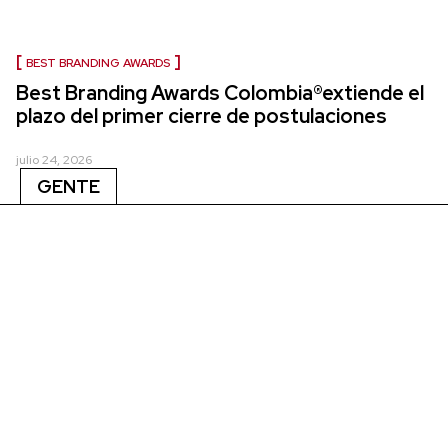
BEST BRANDING AWARDS
Best Branding Awards Colombia®extiende el
plazo del primer cierre de postulaciones
julio 24, 2026
GENTE