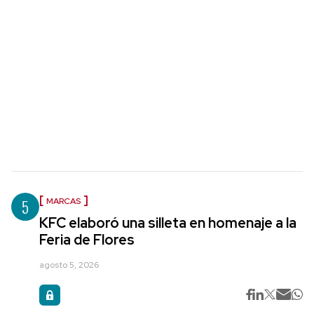
5
MARCAS
KFC elaboró una silleta en homenaje a la
Feria de Flores
agosto 5, 2026