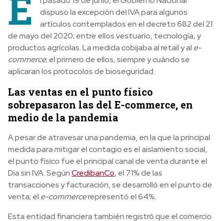
E
l pasado 19 de junio, el Gobierno Nacional
dispuso la excepción del IVA para algunos
artículos contemplados en el decreto 682 del 21
de mayo del 2020; entre ellos vestuario, tecnología, y
productos agrícolas. La medida cobijaba al retail y al
e-
commerce
; el primero de ellos, siempre y cuándo se
aplicaran los protocolos de bioseguridad.
Las ventas en el punto físico
sobrepasaron las del E-commerce, en
medio de la pandemia
A pesar de atravesar una pandemia, en la que la principal
medida para mitigar el contagio es el aislamiento social,
el punto físico fue el principal canal de venta durante el
Día sin IVA. Según
CredibanCo
, el 71% de las
transacciones y facturación, se desarrolló en el punto de
venta; el
e-commerce
representó el 64%.
Esta entidad financiera también registró que el comercio