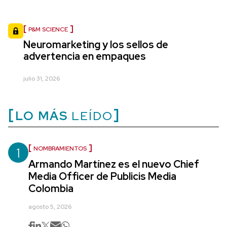
P&M SCIENCE
Neuromarketing y los sellos de
advertencia en empaques
julio 31, 2026
LO MÁS
LEÍDO
1
NOMBRAMIENTOS
Armando Martínez es el nuevo Chief
Media Officer de Publicis Media
Colombia
agosto 5, 2026