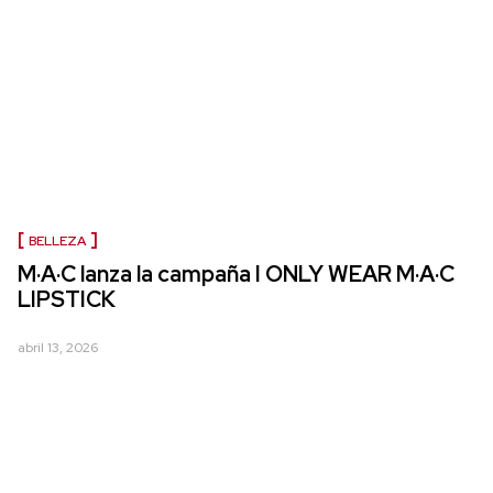
BELLEZA
M·A·C lanza la campaña I ONLY WEAR M·A·C
LIPSTICK
abril 13, 2026