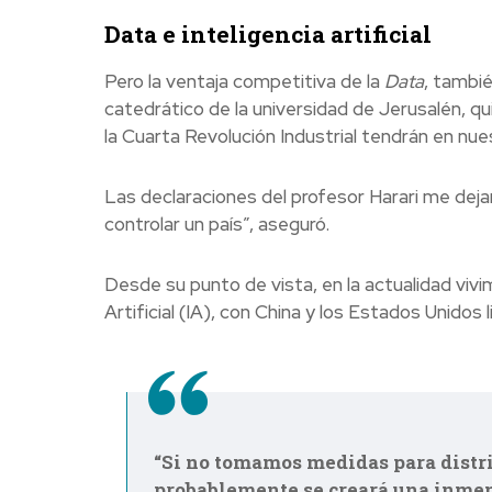
Data e inteligencia artificial
Pero la ventaja competitiva de la
Data
, tambié
catedrático de la universidad de Jerusalén, q
la Cuarta Revolución Industrial tendrán en nue
Las declaraciones del profesor Harari me deja
controlar un país”, aseguró.
Desde su punto de vista, en la actualidad viv
Artificial (IA), con China y los Estados Unidos
“Si no tomamos medidas para distribu
probablemente se creará una inmens