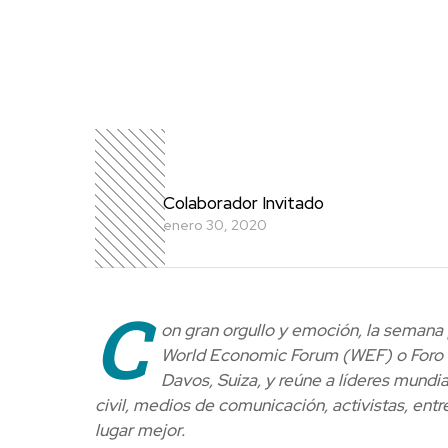
Colaborador Invitado
enero 30, 2020
C
on gran orgullo y emoción, la semana 
World Economic Forum (WEF) o Foro E
Davos, Suiza, y reúne a líderes mund
civil, medios de comunicación, activistas, entr
lugar mejor.