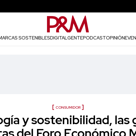
MARCAS SOSTENIBLES
DIGITAL
GENTE
PODCAST
OPINIÓN
EVE
CONSUMIDOR
gía y sostenibilidad, las
as del Foro Económico 