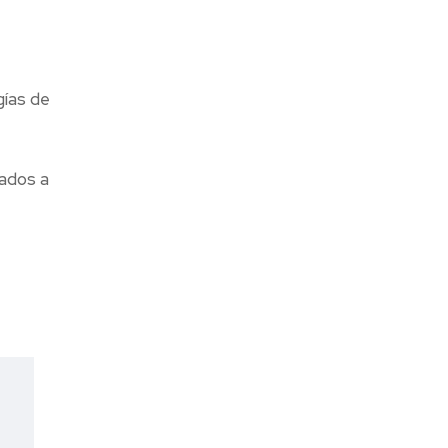
gías de
dados a