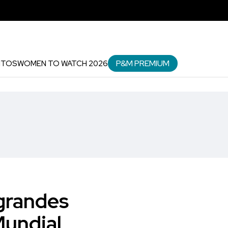
P&M PREMIUM
NTOS
WOMEN TO WATCH 2026
 grandes
Mundial