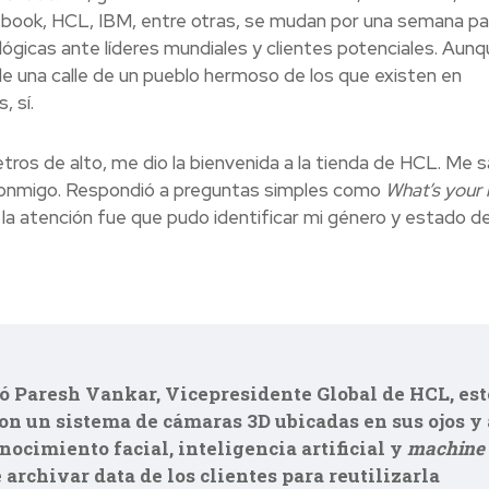
book, HCL, IBM, entre otras, se mudan por una semana pa
lógicas ante líderes mundiales y clientes potenciales. Aun
e una calle de un pueblo hermoso de los que existen en
, sí.
ros de alto, me dio la bienvenida a la tienda de HCL. Me s
a conmigo. Respondió a preguntas simples como
What’s your
la atención fue que pudo identificar mi género y estado d
 Paresh Vankar, Vicepresidente Global de HCL, est
on un sistema de cámaras 3D ubicadas en sus ojos y 
nocimiento facial, inteligencia artificial y
machine
archivar data de los clientes para reutilizarla