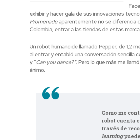
Face
exhibir y hacer gala de sus innovaciones tecno
Promenade
aparentemente no se diferencia d
Colombia, entrar a las tiendas de estas marcas
Un robot humanoide llamado Pepper, de 1,2 met
al entrar y entabló una conversación sencill
y “
Can you dance?”.
Pero lo que más me llamó 
ánimo.
Como me contó
robot cuenta c
través de reco
learning
puede 