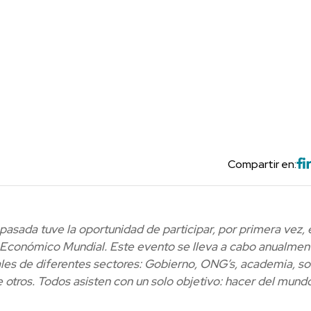
Compartir en:
pasada tuve la oportunidad de participar, por primera vez, 
conómico Mundial. Este evento se lleva a cabo anualmen
iales de diferentes sectores: Gobierno, ONG’s, academia, s
e otros. Todos asisten con un solo objetivo: hacer del mund