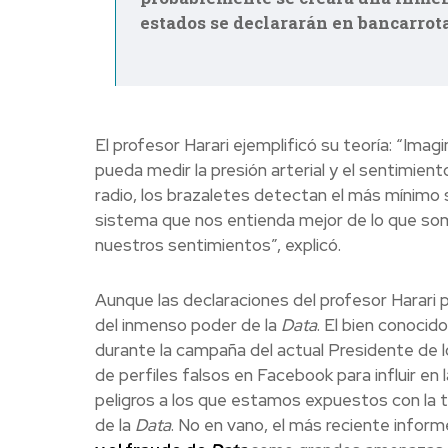
estados se declararán en bancarrota
El profesor Harari ejemplificó su teoría: “Im
pueda medir la presión arterial y el sentimiento
radio, los brazaletes detectan el más mínimo
sistema que nos entienda mejor de lo que s
nuestros sentimientos”, explicó.
Aunque las declaraciones del profesor Harari 
del inmenso poder de la
Data
. El bien conoci
durante la campaña del actual Presidente de 
de perfiles falsos en Facebook para influir en
peligros a los que estamos expuestos con la te
de la
Data
. No en vano, el más reciente infor