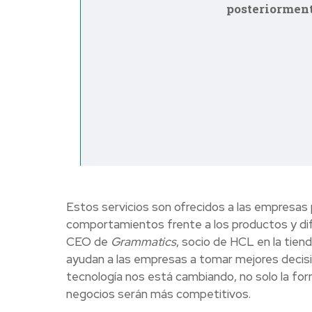
posteriorment
Estos servicios son ofrecidos a las empresas 
comportamientos frente a los productos y dif
CEO de
Grammatics
, socio de HCL en la tien
ayudan a las empresas a tomar mejores decis
tecnología nos está cambiando, no solo la fo
negocios serán más competitivos.