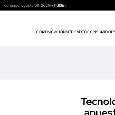
domingo, agosto 09, 2026
COMUNICACIÓN
MERCADEO
CONSUMIDOR
Tecnolo
apuest