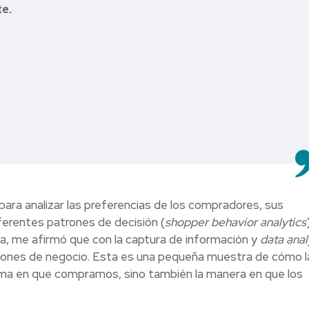
e.
para analizar las preferencias de los compradores, sus
erentes patrones de decisión (
shopper behavior analytics
da, me afirmó que con la captura de información y
data anal
iones de negocio. Esta es una pequeña muestra de cómo l
rma en que compramos, sino también la manera en que los