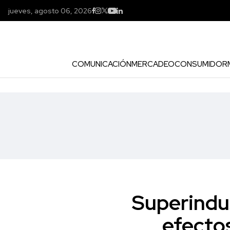
jueves, agosto 06, 2026
COMUNICACIÓN
MERCADEO
CONSUMIDOR
Superindus
efecto