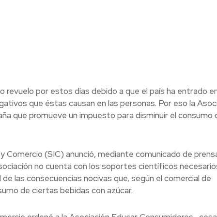
revuelo por estos días debido a que el país ha entrado e
ativos que éstas causan en las personas. Por eso la Asoc
ña que promueve un impuesto para disminuir el consumo 
a y Comercio (SIC) anunció, mediante comunicado de prens
 Asociación no cuenta con los soportes científicos necesario
de las consecuencias nocivas que, según el comercial de
nsumo de ciertas bebidas con azúcar.
omercio ordenó a la Asociación Educar Consumidores , cesa