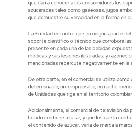
que dan a conocer a los consumidores los sup
azucaradas tales como gaseosas, jugos embote
que demuestre su veracidad en la forma en que
La Entidad encontró que en ningún aparte del c
soporte científico o técnico que corrobore las
presente en cada una de las bebidas expuestas;
médicas y sus lesiones ilustradas; y razones p
mencionadas repercute negativamente en la s
De otra parte, en el comercial se utiliza como 
determinable, ni comprensible, ni mucho men
de Unidades que rige en el territorio colombia
Adicionalmente, el comercial de televisión da 
helado contiene azúcar, y que los que la contie
el contenido de azúcar, varía de marca a marc