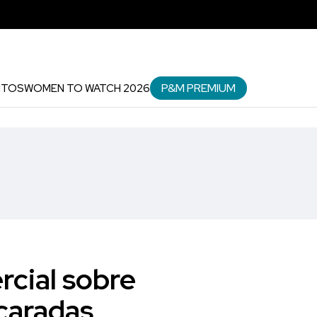
P&M PREMIUM
NTOS
WOMEN TO WATCH 2026
rcial sobre
caradas