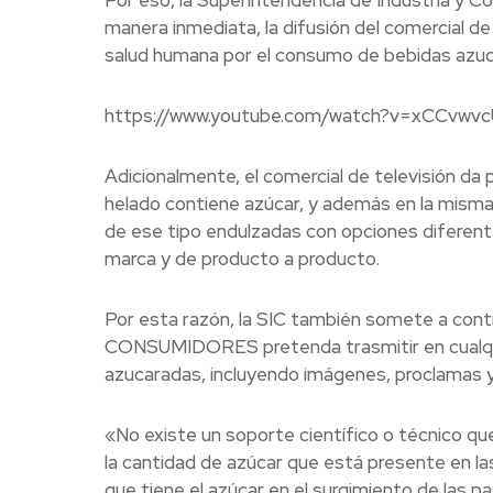
manera inmediata, la difusión del comercial de
salud humana por el consumo de bebidas azuc
https://www.youtube.com/watch?v=xCCvwvc
Adicionalmente, el comercial de televisión da 
helado contiene azúcar, y además en la misma 
de ese tipo endulzadas con opciones diferente
marca y de producto a producto.
Por esta razón, la SIC también somete a cont
CONSUMIDORES pretenda trasmitir en cualqu
azucaradas, incluyendo imágenes, proclamas y
«No existe un soporte científico o técnico q
la cantidad de azúcar que está presente en las
que tiene el azúcar en el surgimiento de las 