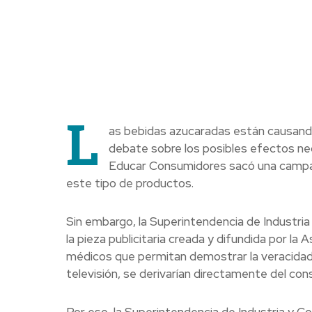
L
as bebidas azucaradas están causando 
debate sobre los posibles efectos neg
Educar Consumidores sacó una campa
este tipo de productos.
Sin embargo, la Superintendencia de Industri
la pieza publicitaria creada y difundida por la
médicos que permitan demostrar la veracidad 
televisión, se derivarían directamente del co
Por eso, la Superintendencia de Industria y C