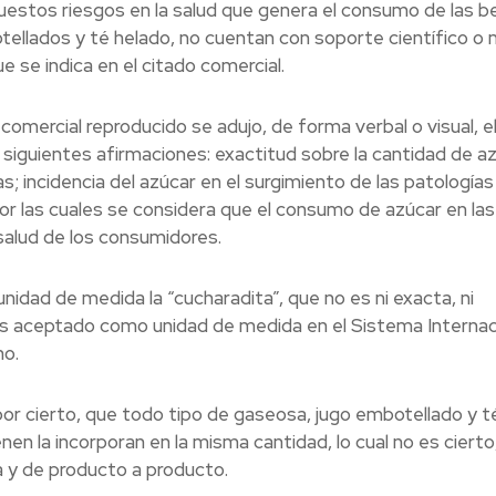
uestos riesgos en la salud que genera el consumo de las b
llados y té helado, no cuentan con soporte científico o
 se indica en el citado comercial.
omercial reproducido se adujo, de forma verbal o visual, e
 siguientes afirmaciones: exactitud sobre la cantidad de a
 incidencia del azúcar en el surgimiento de las patologías
or las cuales se considera que el consumo de azúcar en las
alud de los consumidores.
unidad de medida la “cucharadita”, que no es ni exacta, ni
os aceptado como unidad de medida en el Sistema Internac
no.
por cierto, que todo tipo de gaseosa, jugo embotellado y t
nen la incorporan en la misma cantidad, lo cual no es cierto
a y de producto a producto.