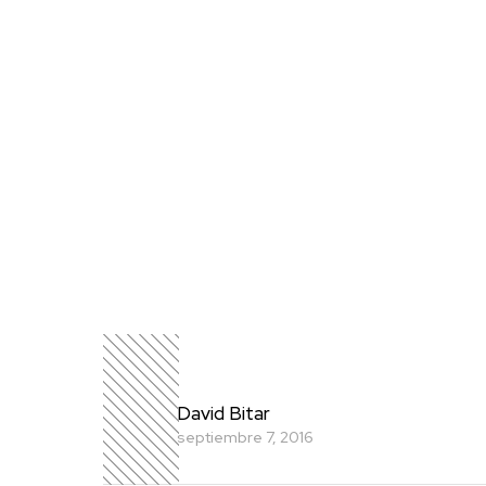
David Bitar
septiembre 7, 2016