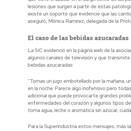
lesiones que surgen a partir de estas patolo
existe un soporte que evidencie que las canti
aseguró, Mónica Ramírez, delegada de la Prote
El caso de las bebidas azucaradas
La SIC evidenció en la página web de la asociac
algunos canales de televisión y que transmite
bebidas azucaradas:
“Tomas un jugo embotellado por la mañana, un
en la noche. Parece algo inofensivo pero tod
adicional que puede provocarte grandes probl
enfermedades del corazón y algunos tipos de
toma agua, leche o aromática sin azúcar, cuida 
Para la Superindustria estos mensajes, más l