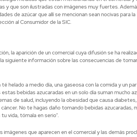
gías y que son ilustradas con imágenes muy fuertes. Ademá
dades de azúcar que allí se mencionan sean nocivas para la 
cción al Consumidor de la SIC.
ión, la aparición de un comercial cuya difusión se ha realiz
 la siguiente información sobre las consecuencias de toma
 té helado a medio día, una gaseosa con la comida y un pa
as estas bebidas azucaradas en un solo día suman mucho a
emas de salud, incluyendo la obesidad que causa diabetes,
 cáncer. No te hagas daño tomando bebidas azucaradas, 
tu vida, tómala en serio”.
as imágenes que aparecen en el comercial y las demás pro