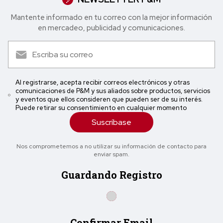
Mantente informado en tu correo con la mejor in formación
en mercadeo, publicidad y comunicaciones.
Al registrarse, acepta recibir correos electrónicos y otras
comunicaciones de P&M y sus aliados sobre productos, servicios
y eventos que ellos consideren que pueden ser de su interés.
Puede retirar su consentimiento en cualquier momento
Suscríbase
Nos comprometemos a no utilizar su información de contacto para
enviar spam.
Guardando Registro
Confirmar Email