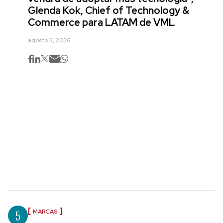
Glenda Kok, Chief of Technology &
Commerce para LATAM de VML
agosto 5, 2026
5
MARCAS