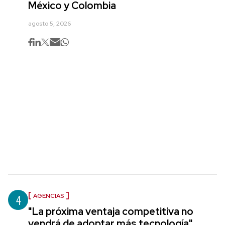
México y Colombia
agosto 5, 2026
4
AGENCIAS
"La próxima ventaja competitiva no
vendrá de adoptar más tecnología",