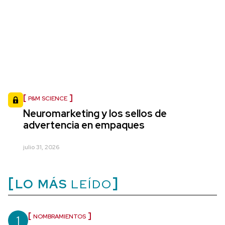
P&M SCIENCE
Neuromarketing y los sellos de
advertencia en empaques
julio 31, 2026
LO MÁS
LEÍDO
1
NOMBRAMIENTOS