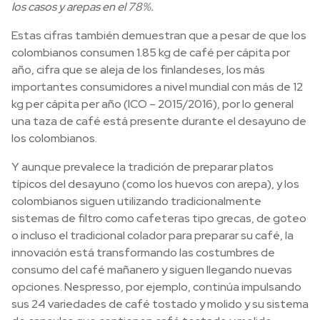
los casos y arepas en el 78%.
Estas cifras también demuestran que a pesar de que los
colombianos consumen 1.85 kg de café per cápita por
año, cifra que se aleja de los finlandeses, los más
importantes consumidores a nivel mundial con más de 12
kg per cápita per año (ICO – 2015/2016), por lo general
una taza de café está presente durante el desayuno de
los colombianos.
Y aunque prevalece la tradición de preparar platos
típicos del desayuno (como los huevos con arepa), y los
colombianos siguen utilizando tradicionalmente
sistemas de filtro como cafeteras tipo grecas, de goteo
o incluso el tradicional colador para preparar su café, la
innovación está transformando las costumbres de
consumo del café mañanero y siguen llegando nuevas
opciones. Nespresso, por ejemplo, continúa impulsando
sus 24 variedades de café tostado y molido y su sistema