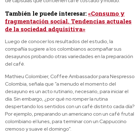
de capsulas que contienen café tostado y molido.
También le puede interesar:
«Consumo y
fragmentación social. Tendencias actuales
de la sociedad adquisitiva»
Luego de conocer los resultados del estudio, la
compañía sugiere a los colombianos acompañar sus
desayunos probando otras variedades en la preparación
del café.
Mathieu Colombier, Coffee Ambassador para Nespresso
Colombia, señala que “a menudo el momento del
desayuno es un acto rutinario, necesario, para iniciar el
día. Sin embargo, ¿por qué no romper la rutina
despertando los sentidos con un café distinto cada día?
Por ejemplo, preparando un americano con un café frutal
colombiano el lunes, para terminar con un Cappuccino
cremoso y suave el domingo”.