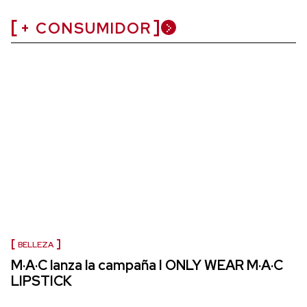
+ CONSUMIDOR
BELLEZA
M·A·C lanza la campaña I ONLY WEAR M·A·C
LIPSTICK