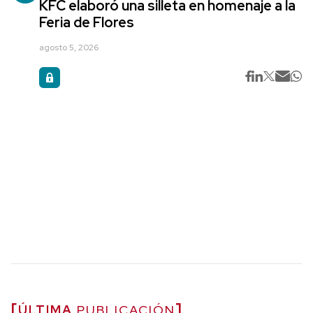
KFC elaboró una silleta en homenaje a la
Feria de Flores
agosto 5, 2026
ÚLTIMA
PUBLICACIÓN