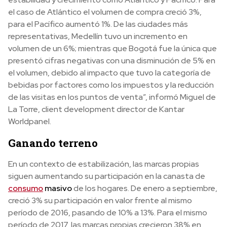
el caso de Atlántico el volumen de compra creció 3%,
para el Pacífico aumentó 1%. De las ciudades más
representativas, Medellín tuvo un incremento en
volumen de un 6%; mientras que Bogotá fue la única que
presentó cifras negativas con una disminución de 5% en
el volumen, debido al impacto que tuvo la categoría de
bebidas por factores como los impuestos y la reducción
de las visitas en los puntos de venta”, informó Miguel de
La Torre, client development director de Kantar
Worldpanel.
Ganando terreno
En un contexto de estabilización, las marcas propias
siguen aumentando su participación en la canasta de
consumo
masivo
de los hogares. De enero a septiembre,
creció 3% su participación en valor frente al mismo
período de 2016, pasando de 10% a 13%. Para el mismo
período de 2017, las marcas propias crecieron 38% en