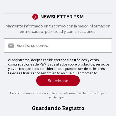
NEWSLETTER P&M
Mantente informado en tu correo con la mejor in formación
en mercadeo, publicidad y comunicaciones.
Al registrarse, acepta recibir correos electrónicos y otras
comunicaciones de P&M y sus aliados sobre productos, servicios
y eventos que ellos consideren que pueden ser de su interés.
Puede retirar su consentimiento en cualquier momento
Suscríbase
Nos comprometemos a no utilizar su información de contacto para
enviar spam.
Guardando Registro