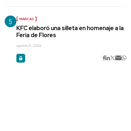
5
MARCAS
KFC elaboró una silleta en homenaje a la
Feria de Flores
agosto 5, 2026