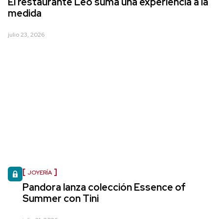
El restaurante Leo suma una experiencia a la
medida
julio 23, 2026
JOYERÍA
Pandora lanza colección Essence of
Summer con Tini