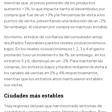
mientras que ,el precio promedio de los productos
aumentó +3%, lo que impacta tanto el desembolso por
compra que fue de un +3% y la frecuencia de visita a los
puntos de venta, presentando una reducción de un -2%.
Sin embargo, el volumen por compra se mantuvo estable.
Así mismo, el índice de confianza del consumidor arrojó
resultados favorables para los niveles socioeconómicos
bajos. En los niveles socioeconómicos 1, 2, 3 y 4 el gasto
promedio tuvo un incremento de 1%; sin embargo, en los
estratos 5 y 6, disminuyó en un -2%. Para mantener las
compras, los estratos bajos y medios redujeron la visita a
los canales de ventas en 2% y 4% respectivamente,
mientras que los estratos altos mantuvieron estables
sus visitas.
Ciudades más estables
“Hay regiones del país que han mostrado síntomas de
estabilidad y crecimiento como Atlántico y Pacífico. Para