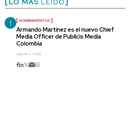
LO MÁS
LEÍDO
1
NOMBRAMIENTOS
Armando Martínez es el nuevo Chief
Media Officer de Publicis Media
Colombia
agosto 5, 2026