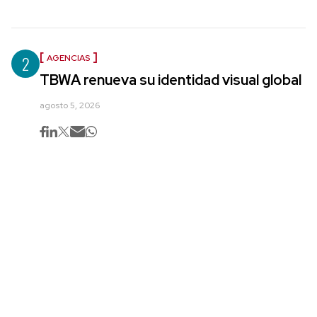
2
AGENCIAS
TBWA renueva su identidad visual global
agosto 5, 2026