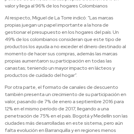
valor y llega al 96% de los hogares Colombianos
Al respecto, Miguel de La Torre indicó: “Las marcas
propias juegan un papel importante a la hora de
gestionar el presupuesto en los hogares del país. Un
49% de los colombianos consideran que este tipo de
productos los ayuda a no exceder el dinero destinado al
momento de hacer sus compras, además las marcas
propias aumentaron su participación en todas las
canastas; teniendo un mayor impacto en lácteos y
productos de cuidado del hogar”.
Por otra parte, el formato de canales de descuento
también presenta un crecimiento de su participación en
valor, pasando de 7% de enero a septiembre 2016 para
12% en el mismo período de 2017, llegando a una
penetración de 75% en el país. Bogotá y Medellín son las
ciudades más desarrolladas en este sistema, pero aún
falta evolución en Barranquilla y en regiones menos