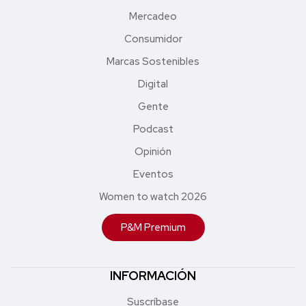
Mercadeo
Consumidor
Marcas Sostenibles
Digital
Gente
Podcast
Opinión
Eventos
Women to watch 2026
P&M Premium
INFORMACIÓN
Suscríbase