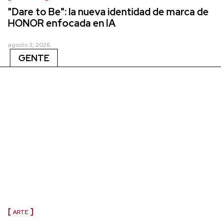
"Dare to Be": la nueva identidad de marca de
HONOR enfocada en IA
agosto 3, 2026
GENTE
ARTE