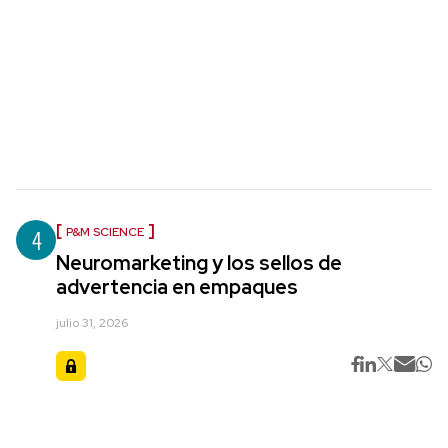
4
P&M SCIENCE
Neuromarketing y los sellos de
advertencia en empaques
julio 31, 2026