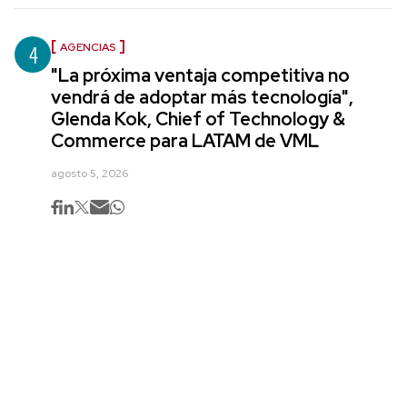
4
AGENCIAS
"La próxima ventaja competitiva no
vendrá de adoptar más tecnología",
Glenda Kok, Chief of Technology &
Commerce para LATAM de VML
agosto 5, 2026