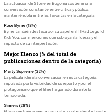
La actuación de Stone en Bugonia sostiene una
conversación constante entre crítica y público,
manteniéndola entre las favoritas en la categoría.
Rose Byrne (18%)
Byrne también destaca por su papel en If I Had Legs I’d
Kick You, con menciones que subrayan la fuerza y el
impacto de su interpretación.
Mejor Elenco (% del total de
publicaciones dentro de la categoría)
Marty Supreme (32%)
La película lidera la conversación en esta categoría,
impulsada por la visibilidad de su reparto y por el
protagonismo que el filme ha ganado durante la
temporada.
Sinners (28%)
El largometraje aparece como otro contendiente fuerte,