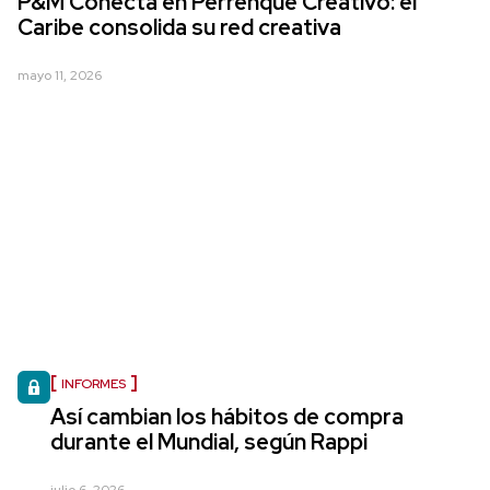
P&M Conecta en Perrenque Creativo: el
Caribe consolida su red creativa
mayo 11, 2026
INFORMES
Así cambian los hábitos de compra
durante el Mundial, según Rappi