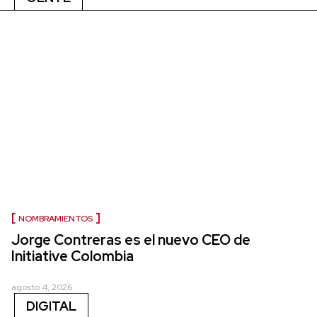
NOMBRAMIENTOS
Jorge Contreras es el nuevo CEO de
Initiative Colombia
agosto 4, 2026
DIGITAL