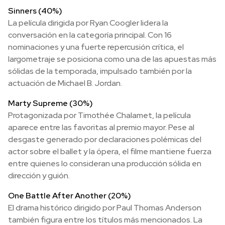
Sinners (40%)
La película dirigida por Ryan Coogler lidera la
conversación en la categoría principal. Con 16
nominaciones y una fuerte repercusión crítica, el
largometraje se posiciona como una de las apuestas más
sólidas de la temporada, impulsado también por la
actuación de Michael B. Jordan.
Marty Supreme (30%)
Protagonizada por Timothée Chalamet, la película
aparece entre las favoritas al premio mayor. Pese al
desgaste generado por declaraciones polémicas del
actor sobre el ballet y la ópera, el filme mantiene fuerza
entre quienes lo consideran una producción sólida en
dirección y guión.
One Battle After Another (20%)
El drama histórico dirigido por Paul Thomas Anderson
también figura entre los títulos más mencionados. La