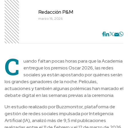
Redacción P&M
marzo 16, 2026
C
uando faltan pocas horas para que la Academia
entregue los premios Oscar 2026, las redes
sociales ya están apostando por quiénes serán
los grandes ganadores de la noche. Películas,
actuaciones y también algunas polémicas han marcado el
debate digital en las semanas previas a la ceremonia.
Un estudio realizado por Buzzmonitor, plataforma de
gestión de redes sociales impulsada por Inteligencia
Artificial (IA), analizó más de 9,5 mil publicaciones
realizadas entre el 11 de febrero y el 12 de marzo de 2026