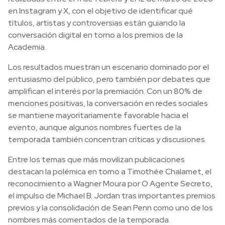
en Instagram y X, con el objetivo de identificar qué
títulos, artistas y controversias están guiando la
conversación digital en torno a los premios de la
Academia.
Los resultados muestran un escenario dominado por el
entusiasmo del público, pero también por debates que
amplifican el interés por la premiación. Con un 80% de
menciones positivas, la conversación en redes sociales
se mantiene mayoritariamente favorable hacia el
evento, aunque algunos nombres fuertes de la
temporada también concentran críticas y discusiones.
Entre los temas que más movilizan publicaciones
destacan la polémica en torno a Timothée Chalamet, el
reconocimiento a Wagner Moura por O Agente Secreto,
el impulso de Michael B. Jordan tras importantes premios
previos y la consolidación de Sean Penn como uno de los
nombres más comentados de la temporada.