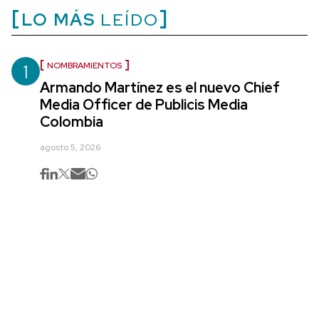
LO MÁS
LEÍDO
1
NOMBRAMIENTOS
Armando Martínez es el nuevo Chief
Media Officer de Publicis Media
Colombia
agosto 5, 2026