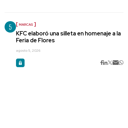
5
MARCAS
KFC elaboró una silleta en homenaje a la
Feria de Flores
agosto 5, 2026