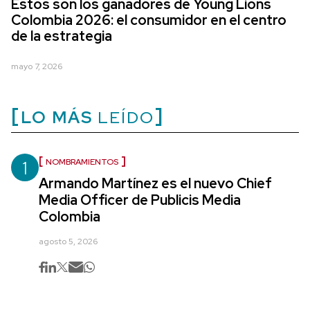
Estos son los ganadores de Young Lions
Colombia 2026: el consumidor en el centro
de la estrategia
mayo 7, 2026
LO MÁS
LEÍDO
1
NOMBRAMIENTOS
Armando Martínez es el nuevo Chief
Media Officer de Publicis Media
Colombia
agosto 5, 2026