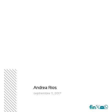
Andrea Rios
septiembre 11, 2017