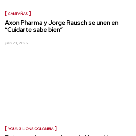
CAMPAÑAS
Axon Pharma y Jorge Rausch se unen en
“Cuidarte sabe bien”
julio 23, 2026
YOUNG LIONS COLOMBIA