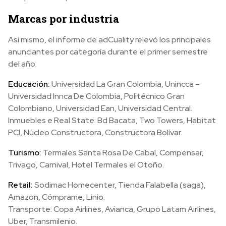
Marcas por industria
Así mismo, el informe de adCuality relevó los principales
anunciantes por categoría durante el primer semestre
del año:
Educación:
Universidad La Gran Colombia, Unincca –
Universidad Innca De Colombia, Politécnico Gran
Colombiano, Universidad Ean, Universidad Central.
Inmuebles e Real State: Bd Bacata, Two Towers, Habitat
PCI, Núcleo Constructora, Constructora Bolívar.
Turismo:
Termales Santa Rosa De Cabal, Compensar,
Trivago, Carnival, Hotel Termales el Otoño.
Retail:
Sodimac Homecenter, Tienda Falabella (saga),
Amazon, Cómprame, Linio.
Transporte: Copa Airlines, Avianca, Grupo Latam Airlines,
Uber, Transmilenio.