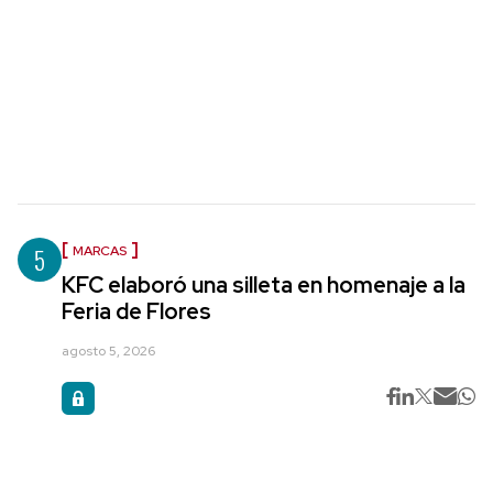
5
MARCAS
KFC elaboró una silleta en homenaje a la
Feria de Flores
agosto 5, 2026