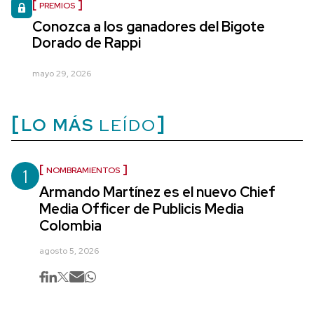
PREMIOS
Conozca a los ganadores del Bigote
Dorado de Rappi
mayo 29, 2026
LO MÁS
LEÍDO
1
NOMBRAMIENTOS
Armando Martínez es el nuevo Chief
Media Officer de Publicis Media
Colombia
agosto 5, 2026