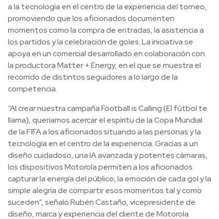
a la tecnología en el centro de la experiencia del torneo,
promoviendo que los aficionados documenten
momentos como la compra de entradas, la asistencia a
los partidos y la celebración de goles. La iniciativa se
apoya en un comercial desarrollado en colaboración con
la productora Matter + Energy, en el que se muestra el
recorrido de distintos seguidores a lo largo de la
competencia.
“Al crear nuestra campaña Football is Calling (El fútbol te
llama), queríamos acercar el espíritu de la Copa Mundial
de la FIFA a los aficionados situando a las personas y la
tecnología en el centro de la experiencia. Gracias a un
diseño cuidadoso, una IA avanzada y potentes cámaras,
los dispositivos Motorola permiten a los aficionados
capturar la energía del público, la emoción de cada gol y la
simple alegría de compartir esos momentos tal y como
suceden”, señaló Rubén Castaño, vicepresidente de
diseño, marca y experiencia del cliente de Motorola.