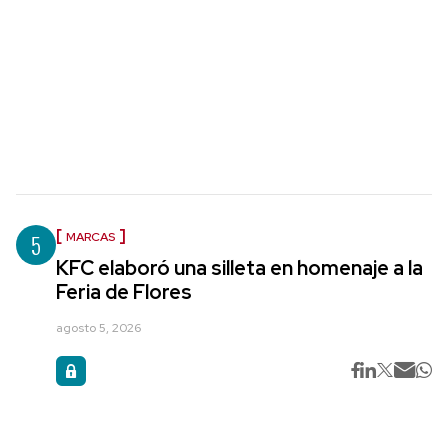
5
MARCAS
KFC elaboró una silleta en homenaje a la
Feria de Flores
agosto 5, 2026