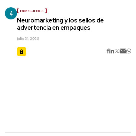
4
P&M SCIENCE
Neuromarketing y los sellos de
advertencia en empaques
julio 31, 2026