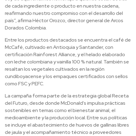
de cada ingrediente o producto en nuestra cadena,
reafirmando nuestro compromiso con el desarrollo del
país”, afirma Héctor Orozco, director general de Arcos
Dorados Colombia.
Entre los productos destacados se encuentra el café de
McCafé, cultivado en Antioquia y Santander, con
certificación Rainforest Alliance, y el helado elaborado
con leche colombiana y vainilla 100 % natural. También se
resaltan los vegetales cultivados en la región
cundiboyacense y los empaques certificados con sellos
como FSC y PEFC.
La campaña forma parte de la estrategia global Receta
del Futuro, desde donde McDonald's impulsa prácticas
sostenibles en temas como el bienestar animal, el
medioambiente y la producción local. Entre sus políticas
se incluye el abastecimiento de huevos de gallinas libres
de jaula y el acompañamiento técnico a proveedores