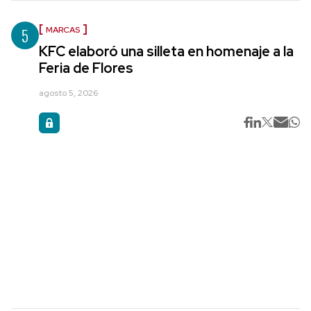
5
MARCAS
KFC elaboró una silleta en homenaje a la
Feria de Flores
agosto 5, 2026