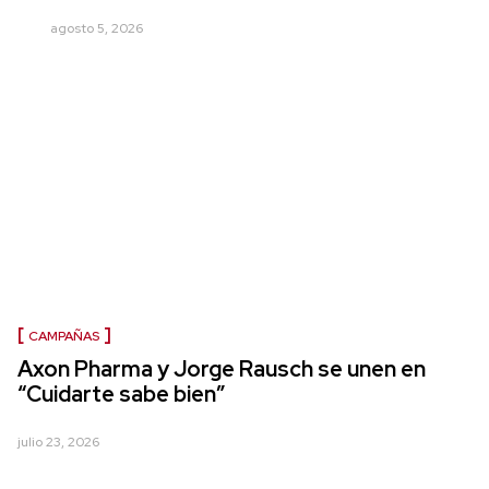
agosto 5, 2026
CAMPAÑAS
Axon Pharma y Jorge Rausch se unen en
“Cuidarte sabe bien”
julio 23, 2026