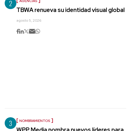
2
AGENCIAS
TBWA renueva su identidad visual global
agosto 5, 2026
3
NOMBRAMIENTOS
WPP Media nombra nuevos líderes para