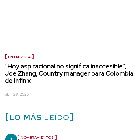
ENTREVISTA
“Hoy aspiracional no significa inaccesible”,
Joe Zhang, Country manager para Colombia
de Infinix
abril 28, 2026
LO MÁS
LEÍDO
NOMBRAMIENTOS