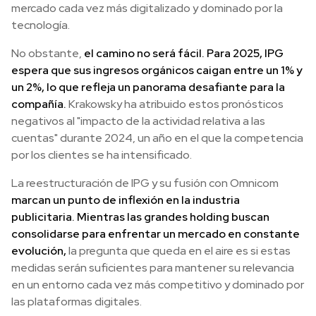
mercado cada vez más digitalizado y dominado por la
tecnología.
No obstante,
el camino no será fácil. Para 2025, IPG
espera que sus ingresos orgánicos caigan entre un 1% y
un 2%, lo que refleja un panorama desafiante para la
compañía.
Krakowsky ha atribuido estos pronósticos
negativos al "impacto de la actividad relativa a las
cuentas" durante 2024, un año en el que la competencia
por los clientes se ha intensificado.
La reestructuración de IPG y su fusión con Omnicom
marcan un punto de inflexión en la industria
publicitaria. Mientras las grandes holding buscan
consolidarse para enfrentar un mercado en constante
evolución,
la pregunta que queda en el aire es si estas
medidas serán suficientes para mantener su relevancia
en un entorno cada vez más competitivo y dominado por
las plataformas digitales.