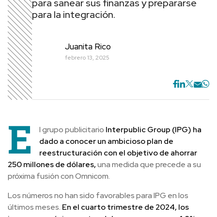
para sanear sus finanzas y prepararse
para la integración.
Juanita Rico
febrero 13, 2025
E
l grupo publicitario
Interpublic Group (IPG) ha
dado a conocer un ambicioso plan de
reestructuración con el objetivo de ahorrar
250 millones de dólares,
una medida que precede a su
próxima fusión con Omnicom.
Los números no han sido favorables para IPG en los
últimos meses.
En el cuarto trimestre de 2024, los