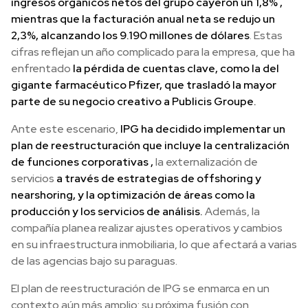
ingresos orgánicos netos del grupo cayeron un 1,8% ,
mientras que la facturación anual neta se redujo un
2,3%, alcanzando los 9.190 millones de dólares
. Estas
cifras reflejan un año complicado para la empresa, que ha
enfrentado
la pérdida de cuentas clave, como la del
gigante farmacéutico Pfizer, que trasladó la mayor
parte de su negocio creativo a Publicis Groupe.
Ante este escenario,
IPG ha decidido implementar un
plan de reestructuración que incluye la centralización
de funciones corporativas ,
la externalización de
servicios
a través de estrategias de offshoring y
nearshoring, y la optimización de áreas como la
producción y los servicios de análisis.
Además, la
compañía planea realizar ajustes operativos y cambios
en su infraestructura inmobiliaria, lo que afectará a varias
de las agencias bajo su paraguas.
El plan de reestructuración de IPG se enmarca en un
contexto aún más amplio: su próxima fusión con