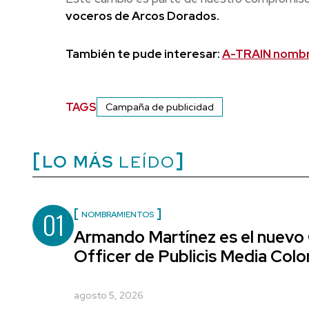
voceros de Arcos Dorados.
También te pude interesar:
A-TRAIN nombr
TAGS
Campaña de publicidad
LO MÁS
LEÍDO
01
NOMBRAMIENTOS
Armando Martínez es el nuevo
Officer de Publicis Media Col
agosto 5, 2026