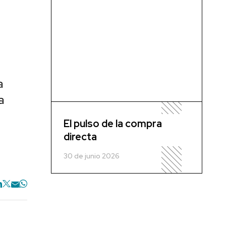
a
a
El pulso de la compra
directa
30 de junio 2026