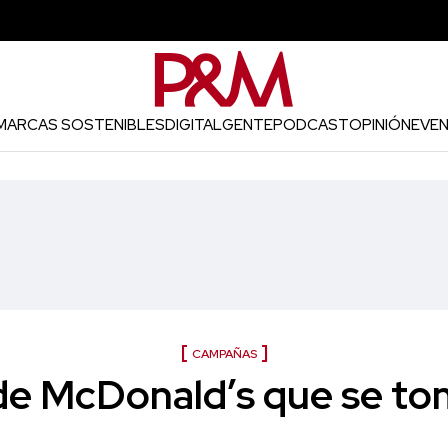
MARCAS SOSTENIBLES
DIGITAL
GENTE
PODCAST
OPINIÓN
EVE
CAMPAÑAS
 de McDonald’s que se to