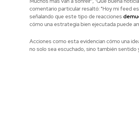
Muchos más van a sonreír", "Qué buena noticia",
comentario particular resaltó: "Hoy mi feed e
señalando que este tipo de reacciones
demue
cómo una estrategia bien ejecutada puede amp
Acciones como esta evidencian cómo una idea
no solo sea escuchado, sino también sentido