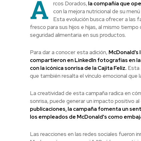
A
rcos Dorados,
la compañía que ope
con la mejora nutricional de su menú i
Esta evolución busca ofrecer a las f
fresco para sus hijos e hijas, al mismo tiempo 
seguridad alimentaria en sus productos.
Para dar a conocer esta adición,
McDonald’s 
compartieron en LinkedIn fotografías en l
con la icónica sonrisa de la Cajita Feliz.
Esta a
que también resalta el vínculo emocional que 
La creatividad de esta campaña radica en có
sonrisa, puede generar un impacto positivo al
publicaciones, la campaña fomenta un senti
los empleados de McDonald's como embaja
Las reacciones en las redes sociales fueron 