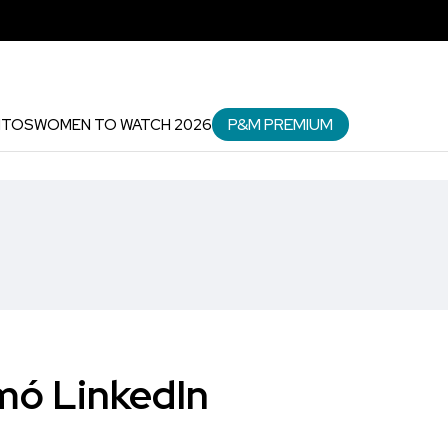
P&M PREMIUM
NTOS
WOMEN TO WATCH 2026
mó LinkedIn