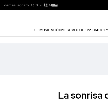
viernes, agosto 07, 2026
COMUNICACIÓN
MERCADEO
CONSUMIDOR
La sonrisa