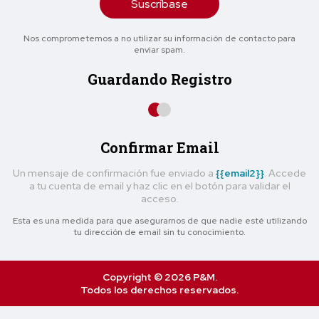
Suscríbase
Nos comprometemos a no utilizar su información de contacto para
enviar spam.
Guardando Registro
Confirmar Email
Un mensaje de confirmación fue enviado a
{{email2}}
. Accede
a tu cuenta de email y haz clic en el botón para validar el
acceso.
Esta es una medida para que asegurarnos de que nadie esté utilizando
tu dirección de email sin tu conocimiento.
Copyright © 2026 P&M.
Todos los derechos reservados.