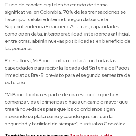
El uso de canales digitales ha crecido de forma
significativa: en Colombia, 78% de las transacciones se
hacen por celular e Internet, según datos de la
Superintendencia Financiera. Además, capacidades
como open data, interoperabilidad, inteligencia artificial,
entre otras, abrirán nuevas posibilidades en beneficio de
las personas.
En esa línea, Mi Bancolombia contará con todas las
capacidades para recibir la llegada del Sistema de Pagos
Inmediatos Bre-B, previsto para el segundo semestre de
este año.
“Mi Bancolombia es parte de una evolución que hoy
comienza y es el primer paso hacia un cambio mayor que
traerá novedades para que los colombianos sigan
moviendo su plata como y cuando quieran, con la
seguridad y facilidad de siempre”, puntualiza González.
También le puede interesar:
Baja latencia y alta