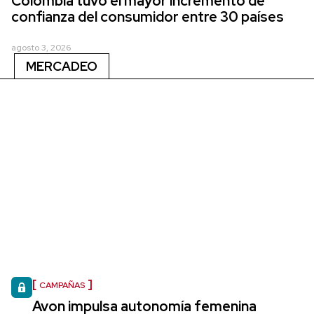
Colombia tuvo el mayor incremento de
confianza del consumidor entre 30 países
agosto 3, 2026
MERCADEO
CAMPAÑAS
Avon impulsa autonomía femenina