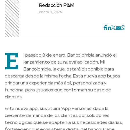
Redacción P&M
enero 9, 2025
E
l pasado 8 de enero, Bancolombia anunció el
lanzamiento de su nueva aplicación, Mi
Bancolombia, la cual estará disponible para
descarga desde la misma fecha. Esta nueva app busca
brindar una experiencia más ágil, personalizada y
funcional para usuarios que conforman su base de
clientes.
Esta nueva app, sustituirá 'App Personas' dada la
creciente demanda de los clientes por soluciones
tecnológicas que se adapten a sus necesidades diarias,
fortaleciendo el ecosistema digital del banco. Cabe