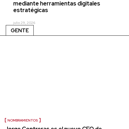
mediante herramientas digitales
estratégicas
julio 29, 2026
GENTE
NOMBRAMIENTOS
Jorge Contreras es el nuevo CEO de