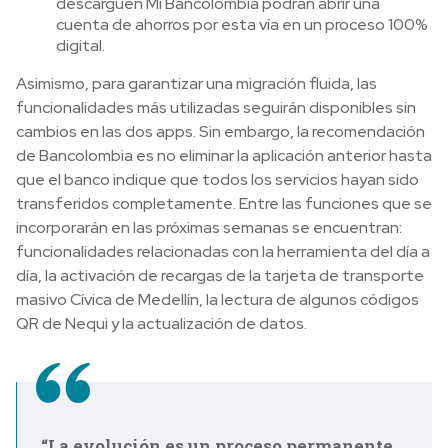
descarguen Mi Bancolombia podrán abrir una
cuenta de ahorros por esta vía en un proceso 100%
digital.
Asimismo, para garantizar una migración fluida, las
funcionalidades más utilizadas seguirán disponibles sin
cambios en las dos apps. Sin embargo, la recomendación
de Bancolombia es no eliminar la aplicación anterior hasta
que el banco indique que todos los servicios hayan sido
transferidos completamente. Entre las funciones que se
incorporarán en las próximas semanas se encuentran:
funcionalidades relacionadas con la herramienta del día a
día, la activación de recargas de la tarjeta de transporte
masivo Cívica de Medellín, la lectura de algunos códigos
QR de Nequi y la actualización de datos.
“La evolución es un proceso permanente,