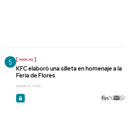
5
MARCAS
KFC elaboró una silleta en homenaje a la
Feria de Flores
agosto 5, 2026