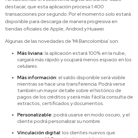
destacar, que esta aplicación procesa 1.400
transacciones por segundo. Por el momento solo estará
disponible para descarga de manera progresiva en
tiendas oficiales de Apple, Android y Huawei.
Algunas de las novedades de 'Mi Bancolombia' son:
Más liviana:
la aplicación estará 100% en la nube,
cargará más rápido y ocupará menos espacio en los
celulares.
Más información:
el saldo disponible será visible
mientras se hace una transferencia. Podrá verse
también un mayor detalle sobre el histórico de
pagos de los créditos y será más fácil la consulta de
extractos, certificados y documentos.
Personalizable:
podrá usarse en modo oscuro, y el
cliente podrá personalizar su nombre.
Vinculación digital:
los clientes nuevos que