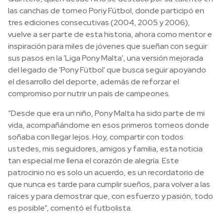
las canchas de torneo Pony Fútbol, donde participó en
tres ediciones consecutivas (2004, 2005 y 2006),
vuelve a ser parte de esta historia, ahora como mentor e
inspiración para miles de jóvenes que sueñan con seguir
sus pasos en la 'Liga Pony Malta', una versión mejorada
del legado de 'Pony Fútbol' que busca seguir apoyando
el desarrollo del deporte, además de reforzar el
compromiso por nutrir un país de campeones.
“Desde que era un niño, Pony Malta ha sido parte de mi
vida, acompañándome en esos primeros torneos donde
soñaba con llegar lejos. Hoy, compartir con todos
ustedes, mis seguidores, amigos y familia, esta noticia
tan especial me llena el corazón de alegría. Este
patrocinio no es solo un acuerdo, es un recordatorio de
que nunca es tarde para cumplir sueños, para volver a las
raíces y para demostrar que, con esfuerzo y pasión, todo
es posible”, comentó el futbolista.