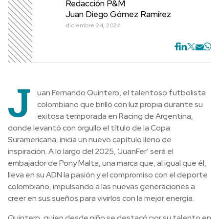
Redacción P&M
Juan Diego Gómez Ramírez
diciembre 24, 2024
J
uan Fernando Quintero, el talentoso futbolista
colombiano que brilló con luz propia durante su
exitosa temporada en Racing de Argentina,
donde levantó con orgullo el título de la Copa
Suramericana, inicia un nuevo capítulo lleno de
inspiración. A lo largo del 2025, ‘JuanFer’ será el
embajador de Pony Malta, una marca que, al igual que él,
lleva en su ADN la pasión y el compromiso con el deporte
colombiano, impulsando a las nuevas generaciones a
creer en sus sueños para vivirlos con la mejor energía.
Quintero, quien desde niño se destacó por su talento en