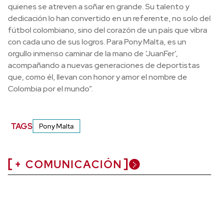
quienes se atreven a soñar en grande. Su talento y
dedicación lo han convertido en un referente, no solo del
fútbol colombiano, sino del corazón de un país que vibra
con cada uno de sus logros. Para Pony Malta, es un
orgullo inmenso caminar de la mano de ‘JuanFer’,
acompañando a nuevas generaciones de deportistas
que, como él, llevan con honor y amor el nombre de
Colombia por el mundo”.
TAGS
Pony Malta
+ COMUNICACIÓN