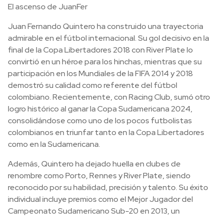
El ascenso de JuanFer
Juan Fernando Quintero ha construido una trayectoria
admirable en el fútbol internacional. Su gol decisivo en la
final de la Copa Libertadores 2018 con River Plate lo
convirtió en un héroe para los hinchas, mientras que su
participación en los Mundiales de la FIFA 2014 y 2018
demostró su calidad como referente del fútbol
colombiano. Recientemente, con Racing Club, sumó otro
logro histórico al ganar la Copa Sudamericana 2024,
consolidándose como uno de los pocos futbolistas
colombianos en triunfar tanto en la Copa Libertadores
como en la Sudamericana.
Además, Quintero ha dejado huella en clubes de
renombre como Porto, Rennes y River Plate, siendo
reconocido por su habilidad, precisión y talento. Su éxito
individual incluye premios como el Mejor Jugador del
Campeonato Sudamericano Sub-20 en 2013, un