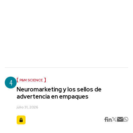
4
P&M SCIENCE
Neuromarketing y los sellos de
advertencia en empaques
julio 31, 2026