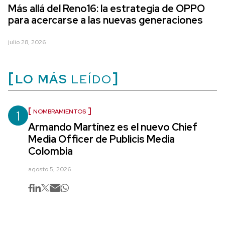
Más allá del Reno16: la estrategia de OPPO
para acercarse a las nuevas generaciones
julio 28, 2026
LO MÁS
LEÍDO
1
NOMBRAMIENTOS
Armando Martínez es el nuevo Chief
Media Officer de Publicis Media
Colombia
agosto 5, 2026