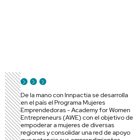
De la mano con Innpactia se desarrolla
en el país el Programa Mujeres
Emprendedoras - Academy for Women
Entrepreneurs (AWE) con el objetivo de
empoderar a mujeres de diversas
regiones y consolidar una red de apoyo