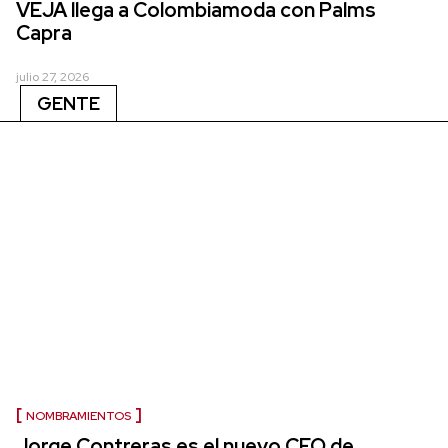
VEJA llega a Colombiamoda con Palms
Capra
julio 27, 2026
GENTE
NOMBRAMIENTOS
Jorge Contreras es el nuevo CEO de