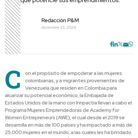
que potencie sus emprendimientos.
Redacción P&M
diciembre 23, 2024
C
on el propósito de empoderar a las mujeres
colombianas, y a migrantes provenientes de
Venezuela que residen en Colombia para
alcanzar su potencial económico, la Embajada de
Estados Unidos de la mano con Innpactia llevan a cabo el
Programa Mujeres Emprendedoras de Academy for
Women Entrepreneurs (AWE), el cual desde el 2019 se
desarrolla en más de 100 países y ha impactado a más de
25.000 mujeres en el mundo, a las cuales les ha brindado