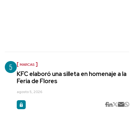
5
MARCAS
KFC elaboró una silleta en homenaje a la
Feria de Flores
agosto 5, 2026