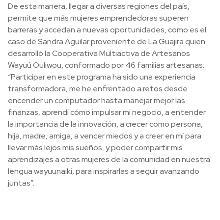
De esta manera, llegar a diversas regiones del país,
permite que más mujeres emprendedoras superen
barreras y accedan a nuevas oportunidades, como es el
caso de Sandra Aguilar proveniente de La Guajira quien
desarrolló la Cooperativa Multiactiva de Artesanos
Wayuú Ouliwou, conformado por 46 familias artesanas:
“Participar en este programa ha sido una experiencia
transformadora, me he enfrentado a retos desde
encender un computador hasta manejar mejor las
finanzas, aprendí cómo impulsar mi negocio, a entender
la importancia de la innovación, a crecer como persona,
hija, madre, amiga, a vencer miedos y a creer en mí para
llevar más lejos mis sueños, y poder compartir mis
aprendizajes a otras mujeres de la comunidad en nuestra
lengua wayuunaiki, para inspirarlas a seguir avanzando
juntas”.