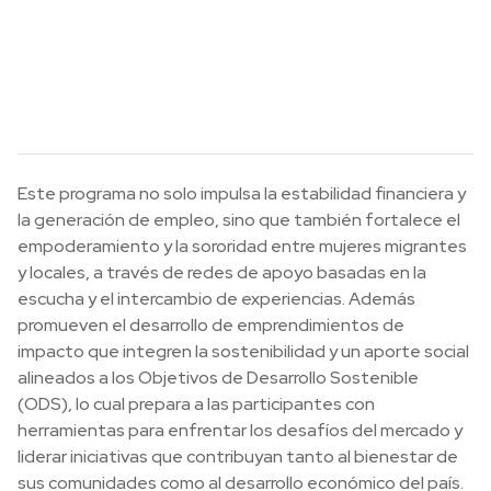
Este programa no solo impulsa la estabilidad financiera y
la generación de empleo, sino que también fortalece el
empoderamiento y la sororidad entre mujeres migrantes
y locales, a través de redes de apoyo basadas en la
escucha y el intercambio de experiencias. Además
promueven el desarrollo de emprendimientos de
impacto que integren la sostenibilidad y un aporte social
alineados a los Objetivos de Desarrollo Sostenible
(ODS), lo cual prepara a las participantes con
herramientas para enfrentar los desafíos del mercado y
liderar iniciativas que contribuyan tanto al bienestar de
sus comunidades como al desarrollo económico del país.