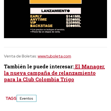
Venta de Boletas:
www.tuboleta.com
También le puede interesar:
El Manager,
la nueva campaña de relanzamiento
para la Club Colombia Trigo
TAGS
Eventos