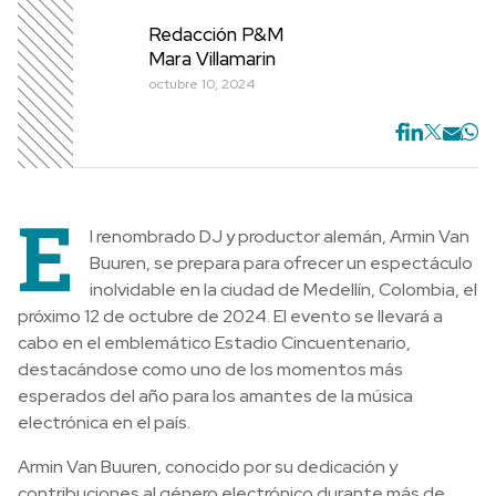
Redacción P&M
Mara Villamarin
octubre 10, 2024
E
l renombrado DJ y productor alemán, Armin Van
Buuren, se prepara para ofrecer un espectáculo
inolvidable en la ciudad de Medellín, Colombia, el
próximo 12 de octubre de 2024. El evento se llevará a
cabo en el emblemático Estadio Cincuentenario,
destacándose como uno de los momentos más
esperados del año para los amantes de la música
electrónica en el país.
Armin Van Buuren, conocido por su dedicación y
contribuciones al género electrónico durante más de