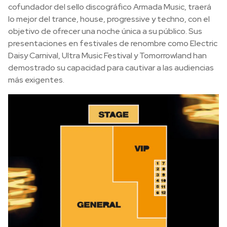
cofundador del sello discográfico Armada Music, traerá
lo mejor del trance, house, progressive y techno, con el
objetivo de ofrecer una noche única a su público. Sus
presentaciones en festivales de renombre como Electric
Daisy Carnival, Ultra Music Festival y Tomorrowland han
demostrado su capacidad para cautivar a las audiencias
más exigentes.