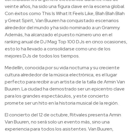
veinte años, ha sido una figura clave en la escena global.
Con éxitos como This Is What It Feels Like, Blah Blah Blah
y Great Spirit, Van Buuren ha conquistado escenarios
alrededor del mundo y ha sido nominado a un Grammy.
Además, ha alcanzado el puesto número uno en el
ranking anual de DJ Mag Top 100 DJs en cinco ocasiones,
esto lo ha llevado a consolidarse como uno de los
mejores DJs de todos los tiempos.
Medellín, conocida por su vida nocturna y su creciente
cultura alrededor de la música electrónica, es el lugar
perfecto para recibir a un artista de la talla de Armin Van
Buuren. La ciudad ha demostrado ser un epicentro clave
para los grandes espectáculos, y este concierto
promete ser un hito en la historia musical de la región.
El concierto del 12 de octubre, Ritvales presenta Armin
Van Buuren, no será solo un evento más, sino una
experiencia para todos los asistentes. Van Buuren,