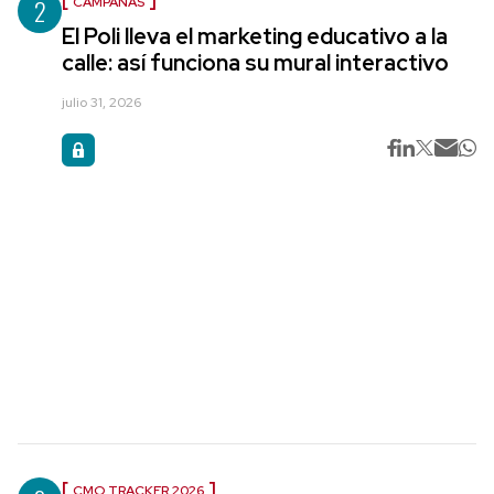
2
CAMPAÑAS
El Poli lleva el marketing educativo a la
calle: así funciona su mural interactivo
julio 31, 2026
CMO TRACKER 2026