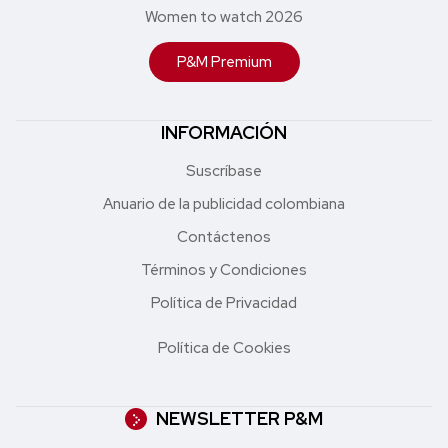
Women to watch 2026
P&M Premium
INFORMACIÓN
Suscríbase
Anuario de la publicidad colombiana
Contáctenos
Términos y Condiciones
Política de Privacidad
Política de Cookies
NEWSLETTER P&M