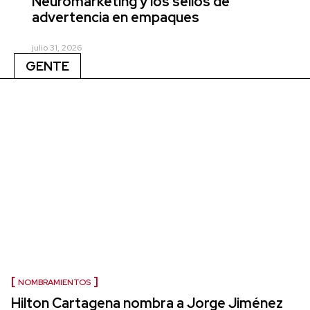
Neuromarketing y los sellos de
advertencia en empaques
julio 31, 2026
GENTE
NOMBRAMIENTOS
Hilton Cartagena nombra a Jorge Jiménez