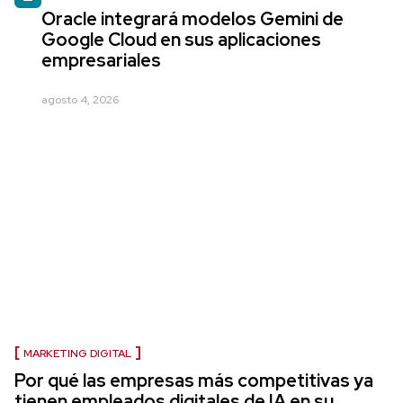
Oracle integrará modelos Gemini de
Google Cloud en sus aplicaciones
empresariales
agosto 4, 2026
MARKETING DIGITAL
Por qué las empresas más competitivas ya
tienen empleados digitales de IA en su