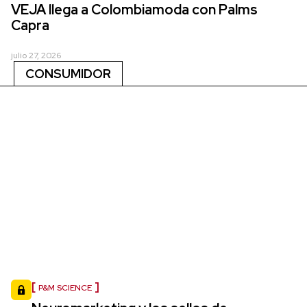
VEJA llega a Colombiamoda con Palms
Capra
julio 27, 2026
CONSUMIDOR
P&M SCIENCE