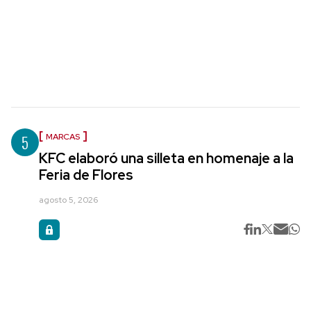
5
MARCAS
KFC elaboró una silleta en homenaje a la
Feria de Flores
agosto 5, 2026