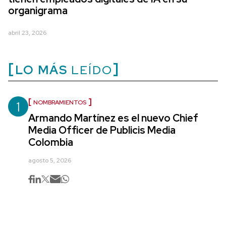
organigrama
abril 23, 2026
LO MÁS
LEÍDO
1
NOMBRAMIENTOS
Armando Martínez es el nuevo Chief
Media Officer de Publicis Media
Colombia
agosto 5, 2026