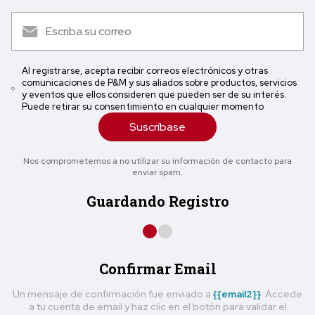
Al registrarse, acepta recibir correos electrónicos y otras
comunicaciones de P&M y sus aliados sobre productos, servicios
y eventos que ellos consideren que pueden ser de su interés.
Puede retirar su consentimiento en cualquier momento
Suscríbase
Nos comprometemos a no utilizar su información de contacto para
enviar spam.
Guardando Registro
Confirmar Email
Un mensaje de confirmación fue enviado a
{{email2}}
. Accede
a tu cuenta de email y haz clic en el botón para validar el