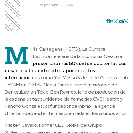
septiembre 2, 2024
M
ás Cartagena (+CTG), La Cumbre
Latinoamericana de la Economía Creativa,
presentará más 50 contenidos temáticos
desarrollados, entre otros, por expertos
internacionales
como Yuri Mussoly Jefe de Creative Lab
LATAM de TikTok; Naoki Tanaka, director creativo de
DentsuLab en Tokio; Ben Raynes, jefe de producción de
la cadena estadounidense de farmacias CVS Health; y
Pancho González, cofundador de Inbrax, la agencia
chilena independiente más premiada en los últimos años.
Kristen Cavallo, Former CEO Global del Grupo
MullenLowe, quien este año renunció a su cargo para