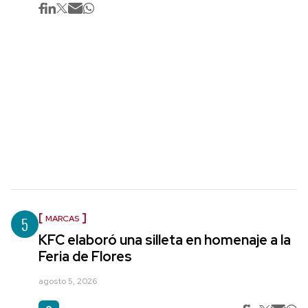
5
MARCAS
KFC elaboró una silleta en homenaje a la
Feria de Flores
agosto 5, 2026