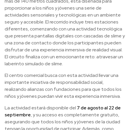
más de 140 metros cuadrados, está diseñada para
proporcionar a los niños y jóvenes una serie de
actividades sensoriales y tecnológicas en un ambiente
seguro y accesible. El recorrido incluye tres estaciones
diferentes, comenzando con una actividad tecnológica
que presenta pantallas digitales con cascadas de slime y
una zona de contacto donde los participantes pueden
disfrutar de una experiencia inmersiva de realidad visual.
El circuito finaliza con un emocionante reto: atravesar un
laberinto simulado de slime.
El centro comercial busca con esta actividad llevar una
importante iniciativa de responsabilidad social,
realizando alianzas con fundaciones para que todos los
niños y jóvenes puedan vivir esta experiencia inmersiva.
La actividad estará disponible del
7 de agosto al 22 de
septiembre
, y su acceso es completamente gratuito,
asegurando que todos los niños y jóvenes de la ciudad
tengan la oportunidad de participar. Además, como