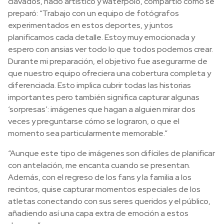
clavados, nado artístico y waterpolo, compartió cómo se
preparó: “Trabajo con un equipo de fotógrafos
experimentados en estos deportes, y juntos
planificamos cada detalle. Estoy muy emocionada y
espero con ansias ver todo lo que todos podemos crear.
Durante mi preparación, el objetivo fue asegurarme de
que nuestro equipo ofreciera una cobertura completa y
diferenciada. Esto implica cubrir todas las historias
importantes pero también significa capturar algunas
‘sorpresas’: imágenes que hagan a alguien mirar dos
veces y preguntarse cómo se lograron, o que el
momento sea particularmente memorable.”
“Aunque este tipo de imágenes son difíciles de planificar
con antelación, me encanta cuando se presentan.
Además, con el regreso de los fans y la familia a los
recintos, quise capturar momentos especiales de los
atletas conectando con sus seres queridos y el público,
añadiendo así una capa extra de emoción a estos