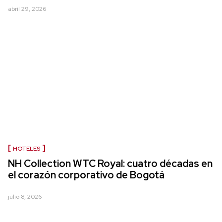
abril 29, 2026
HOTELES
NH Collection WTC Royal: cuatro décadas en
el corazón corporativo de Bogotá
julio 8, 2026