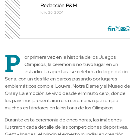
Redacción P&M
julio 26, 2024
P
or primera vez en la historia de los Juegos
Olímpicos, la ceremonia no tuvo lugar en un
estadio. La apertura se celebró a lo largo del río
Sena, con un desfile en barcos pasando por lugares
emblemáticos como el Louvre, Notre Dame y el Museo de
Orsay. La emoción se vivió desde el minuto cero, donde
los parisinos presentaron una ceremonia que rompió
muchos estándares en la historia de los Olímpicos.
Durante esta ceremonia de cinco horas, las imágenes
ilustraron cada detalle de las competiciones deportivas.
Getty Images, el principal experto mundial en creación