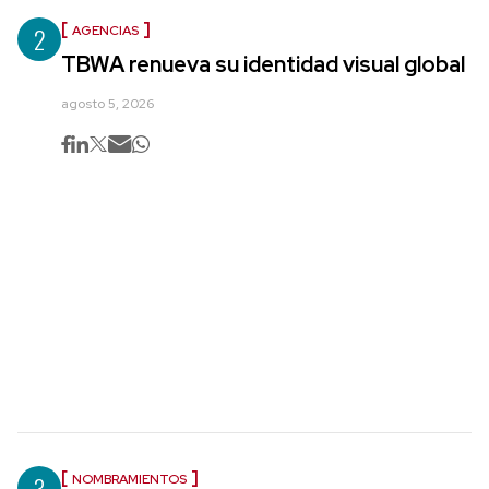
2
AGENCIAS
TBWA renueva su identidad visual global
agosto 5, 2026
3
NOMBRAMIENTOS