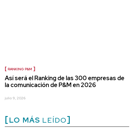
RANKING P&M
Así será el Ranking de las 300 empresas de
la comunicación de P&M en 2026
julio 9, 2026
LO MÁS
LEÍDO