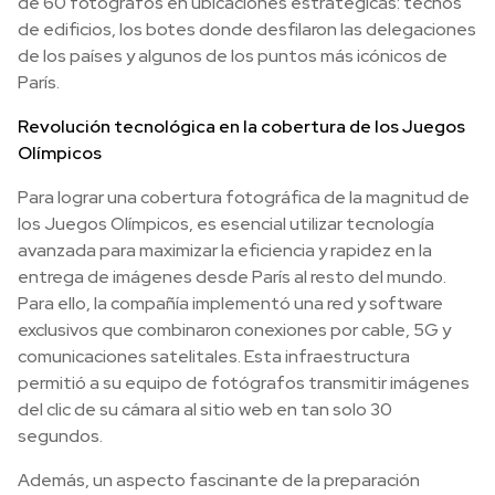
de 60 fotógrafos en ubicaciones estratégicas: techos
de edificios, los botes donde desfilaron las delegaciones
de los países y algunos de los puntos más icónicos de
París.
Revolución tecnológica en la cobertura de los Juegos
Olímpicos
Para lograr una cobertura fotográfica de la magnitud de
los Juegos Olímpicos, es esencial utilizar tecnología
avanzada para maximizar la eficiencia y rapidez en la
entrega de imágenes desde París al resto del mundo.
Para ello, la compañía implementó una red y software
exclusivos que combinaron conexiones por cable, 5G y
comunicaciones satelitales. Esta infraestructura
permitió a su equipo de fotógrafos transmitir imágenes
del clic de su cámara al sitio web en tan solo 30
segundos.
Además, un aspecto fascinante de la preparación