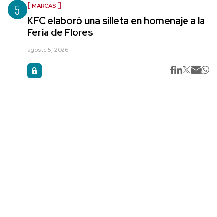
5
MARCAS
KFC elaboró una silleta en homenaje a la
Feria de Flores
agosto 5, 2026