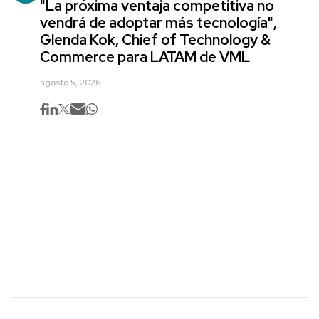
"La próxima ventaja competitiva no
vendrá de adoptar más tecnología",
Glenda Kok, Chief of Technology &
Commerce para LATAM de VML
agosto 5, 2026