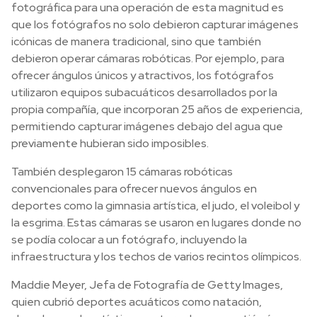
fotográfica para una operación de esta magnitud es
que los fotógrafos no solo debieron capturar imágenes
icónicas de manera tradicional, sino que también
debieron operar cámaras robóticas. Por ejemplo, para
ofrecer ángulos únicos y atractivos, los fotógrafos
utilizaron equipos subacuáticos desarrollados por la
propia compañía, que incorporan 25 años de experiencia,
permitiendo capturar imágenes debajo del agua que
previamente hubieran sido imposibles.
También desplegaron 15 cámaras robóticas
convencionales para ofrecer nuevos ángulos en
deportes como la gimnasia artística, el judo, el voleibol y
la esgrima. Estas cámaras se usaron en lugares donde no
se podía colocar a un fotógrafo, incluyendo la
infraestructura y los techos de varios recintos olímpicos.
Maddie Meyer, Jefa de Fotografía de Getty Images,
quien cubrió deportes acuáticos como natación,