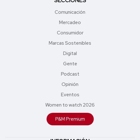
SECCIONES
Comunicación
Mercadeo
Consumidor
Marcas Sostenibles
Digital
Gente
Podcast
Opinión
Eventos
Women to watch 2026
P&M Premium