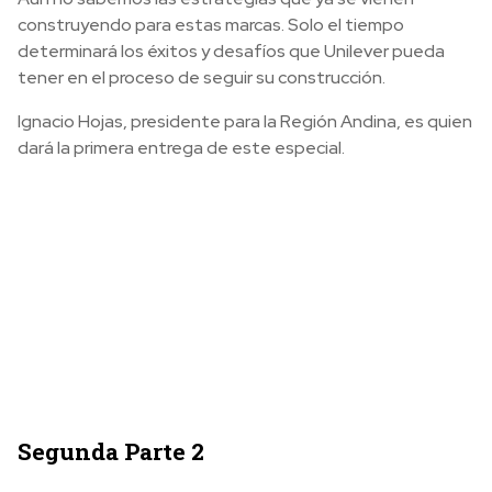
construyendo para estas marcas. Solo el tiempo
determinará los éxitos y desafíos que Unilever pueda
tener en el proceso de seguir su construcción.
Ignacio Hojas, presidente para la Región Andina, es quien
dará la primera entrega de este especial.
Segunda Parte 2