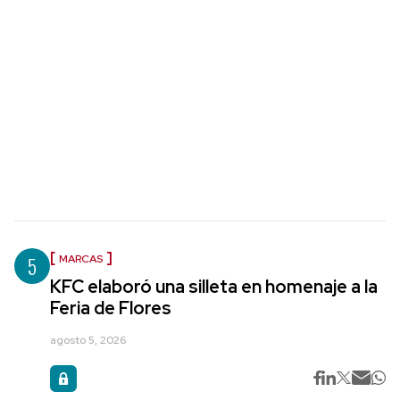
5
MARCAS
KFC elaboró una silleta en homenaje a la
Feria de Flores
agosto 5, 2026