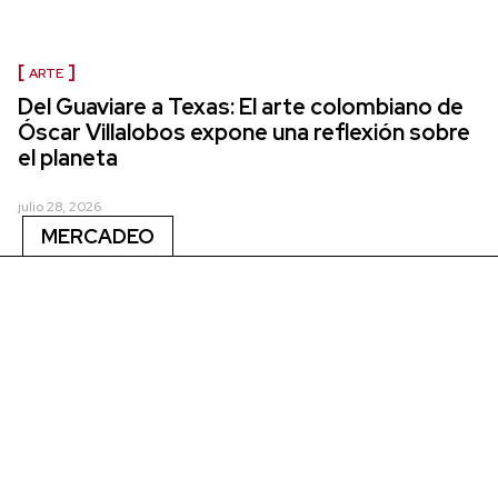
ARTE
Del Guaviare a Texas: El arte colombiano de
Óscar Villalobos expone una reflexión sobre
el planeta
julio 28, 2026
MERCADEO