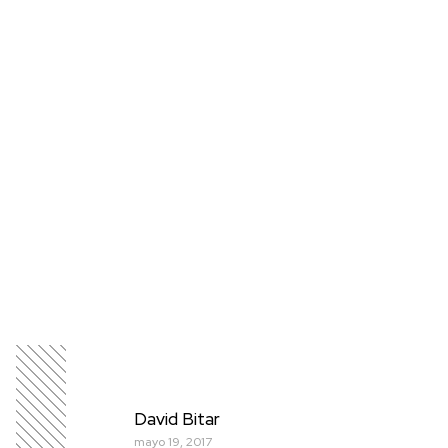
David Bitar
mayo 19, 2017