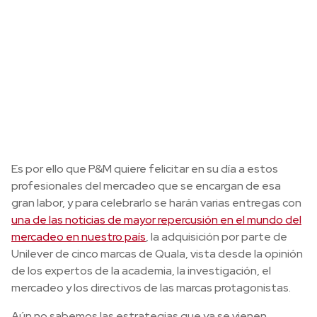
Es por ello que P&M quiere felicitar en su día a estos
profesionales del mercadeo que se encargan de esa
gran labor, y para celebrarlo se harán varias entregas con
una de las noticias de mayor repercusión en el mundo del
mercadeo en nuestro país
, la adquisición por parte de
Unilever de cinco marcas de Quala, vista desde la opinión
de los expertos de la academia, la investigación, el
mercadeo y los directivos de las marcas protagonistas.
Aún no sabemos las estrategias que ya se vienen