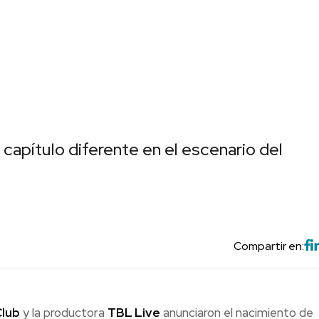
capítulo diferente en el escenario del
Compartir en:
Club
y la productora
TBL Live
anunciaron el nacimiento de