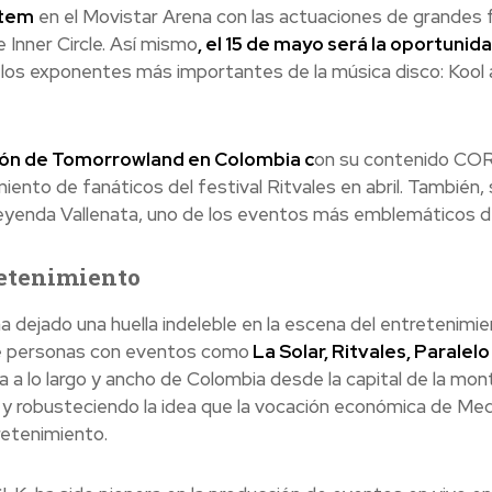
stem
en el Movistar Arena con las actuaciones de grandes 
 Inner Circle. Así mismo
, el 15 de mayo será la oportunid
 los exponentes más importantes de la música disco: Kool
sión de Tomorrowland en Colombia c
on su contenido COR
miento de fanáticos del festival Ritvales en abril. También,
 Leyenda Vallenata, uno de los eventos más emblemáticos de
retenimiento
 dejado una huella indeleble en la escena del entretenimi
de personas con eventos como
La Solar, Ritvales, Paralelo
ca a lo largo y ancho de Colombia desde la capital de la mon
y robusteciendo la idea que la vocación económica de Mede
retenimiento.