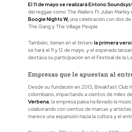
El 11 de mayo se realizará Entono Soundsy
del reggae como The Wailers ft Julian Marley e
Boogie Nights W,
una celebración con dos de
The Gang y The Village People.
También, tienen en el tintero
la primera ver
se hará el 11 y 12 de mayo, y el esperado lanza
destaca su participación en el Festival de la
Empresas que le apuestan al ent
Desde su fundación en 2013, Breakfast Club ha
colombiano, impactando a cientos de miles 
Verbena
, la empresa paisa ha llevado la músi
colaborando con cientos de marcas y artistas 
merece una expansión hacia la cultura y el ent