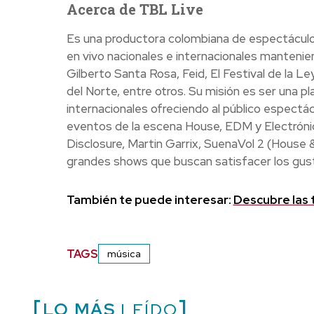
Acerca de TBL Live
Es una productora colombiana de espectáculos
en vivo nacionales e internacionales mantenie
Gilberto Santa Rosa, Feid, El Festival de la L
del Norte, entre otros. Su misión es ser una p
internacionales ofreciendo al público espectác
eventos de la escena House, EDM y Electrónic
Disclosure, Martin Garrix, SuenaVol 2 (House &
grandes shows que buscan satisfacer los gust
También te puede interesar:
Descubre las 
TAGS
música
LO MÁS
LEÍDO