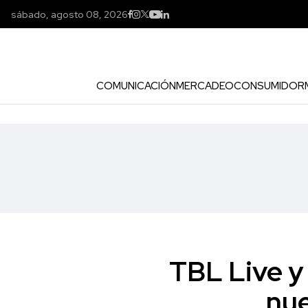
sábado, agosto 08, 2026
COMUNICACIÓN
MERCADEO
CONSUMIDOR
TBL Live y 
nue