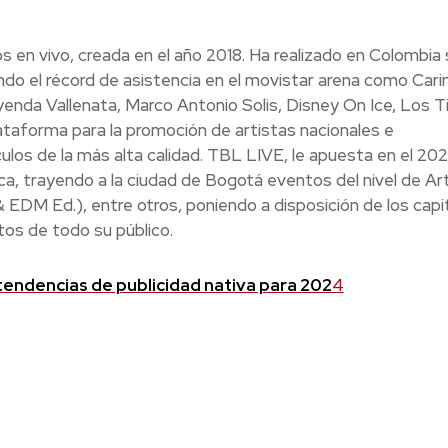
 en vivo, creada en el año 2018. Ha realizado en Colombia
ndo el récord de asistencia en el movistar arena como Cari
eyenda Vallenata, Marco Antonio Solis, Disney On Ice, Los T
lataforma para la promoción de artistas nacionales e
ulos de la más alta calidad. TBL LIVE, le apuesta en el 202
a, trayendo a la ciudad de Bogotá eventos del nivel de Ar
 EDM Ed.), entre otros, poniendo a disposición de los capit
os de todo su público.
tendencias de publicidad nativa para 202
4