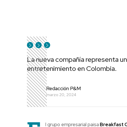
La nueva compañía representa un 
entretenimiento en Colombia.
Redacción P&M
marzo 20, 2024
l grupo empresarial paisa
Breakfast 