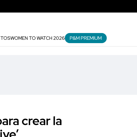
P&M PREMIUM
NTOS
WOMEN TO WATCH 2026
ara crear la
ive’