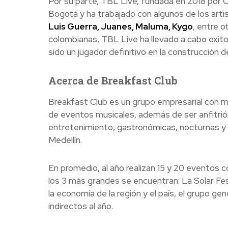
Por su parte, TBL Live, fundada en 2018 por C
Bogotá y ha trabajado con algunos de los arti
Luis Guerra, Juanes, Maluma, Kygo
, entre o
colombianas, TBL Live ha llevado a cabo exit
sido un jugador definitivo en la construcción 
Acerca de Breakfast Club
Breakfast Club es un grupo empresarial con má
de eventos musicales, además de ser anfitrió
entretenimiento, gastronómicas, nocturnas y 
Medellín.
En promedio, al año realizan 15 y 20 eventos 
los 3 más grandes se encuentran: La Solar Fes
la economía de la región y el país, el grupo 
indirectos al año.