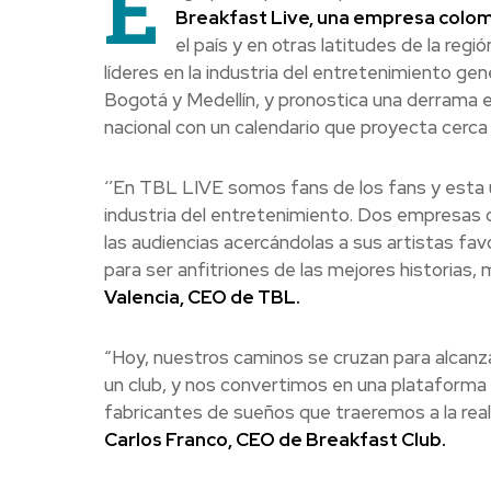
E
Breakfast Live, una empresa colom
el país y en otras latitudes de la re
líderes en la industria del entretenimiento ge
Bogotá y Medellín, y pronostica una derrama 
nacional con un calendario que proyecta cerc
‘’En TBL LIVE somos fans de los fans y esta u
industria del entretenimiento. Dos empresas c
las audiencias acercándolas a sus artistas 
para ser anfitriones de las mejores historias, m
Valencia, CEO de TBL.
“Hoy, nuestros caminos se cruzan para alcan
un club, y nos convertimos en una plataforma 
fabricantes de sueños que traeremos a la real
Carlos Franco, CEO de Breakfast Club.