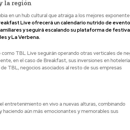
 la región
mbia en un hub cultural que atraiga a los mejores exponente
eakfast Live ofrecerá un calendario nutrido de event
 familiares y seguirá escalando su plataforma de festiva
ales y La Verbena.
ub como TBL Live seguirán operando otras verticales de ne
nte, en el caso de Breakfast, sus inversiones en hotelería
so de TBL, negocios asociados al resto de sus empresas
del entretenimiento en vivo a nuevas alturas, combinando
, y haciendo aún más emocionantes y memorables sus