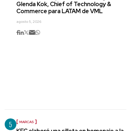
Glenda Kok, Chief of Technology &
Commerce para LATAM de VML
agosto 5, 2026
5
MARCAS