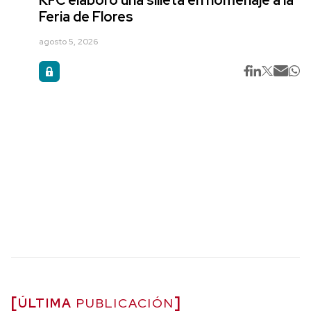
KFC elaboró una silleta en homenaje a la
Feria de Flores
agosto 5, 2026
ÚLTIMA
PUBLICACIÓN