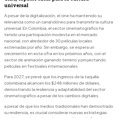
universal
A pesar de la digitalización, el cine ha mantenido su
relevancia como un canal idóneo para transmitir la cultura
universal. En Colombia, el sector cinematográfico ha
tenido una participación modesta en el mercado
nacional, con alrededor de 30 películas locales
estrenadas por año. Sin embargo, se espera un
crecimiento en esta cifra en los próximos años, con el
sector de animación ganando terreno y proyectando
películas en festivales internacionales.
Para 2027, se prevé que los ingresos de la taquilla
colombiana alcancen los $248 millones de dólares,
demostrando la resiliencia y adaptabilidad del sector
cinematográfico a pesar de los cambios digitales.
a pesar de que los medios tradicionales han demostrado
su resiliencia, es crucial considerar nuevas estrategias