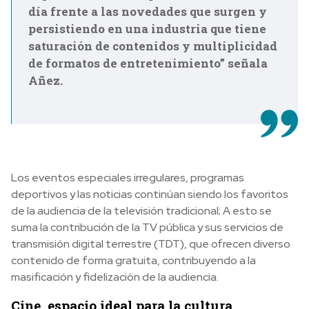
día frente a las novedades que surgen y
persistiendo en una industria que tiene
saturación de contenidos y multiplicidad
de formatos de entretenimiento” señala
Añez.
Los eventos especiales irregulares, programas
deportivos y las noticias continúan siendo los favoritos
de la audiencia de la televisión tradicional; A esto se
suma la contribución de la TV pública y sus servicios de
transmisión digital terrestre (TDT), que ofrecen diverso
contenido de forma gratuita, contribuyendo a la
masificación y fidelización de la audiencia.
Cine, espacio ideal para la cultura