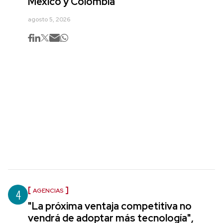
México y Colombia
agosto 5, 2026
4
AGENCIAS
"La próxima ventaja competitiva no
vendrá de adoptar más tecnología",