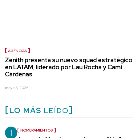
AGENCIAS
Zenith presenta su nuevo squad estratégico
en LATAM, liderado por Lau Rocha y Cami
Cárdenas
mayo 6, 2026
LO MÁS
LEÍDO
1
NOMBRAMIENTOS