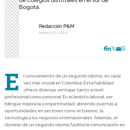
de colegios distritales en el sur de
Bogotá.
Redacción P&M
febrero 20, 2024
E
l conocimiento de un segundo idioma, es cada
vez más crucial en Colombia. Esta habilidad
ofrece diversas ventajas tanto a nivel
profesional como personal. En el ámbito laboral, ser
bilingüe mejora la competitividad, abriendo puertas a
oportunidades en sectores como el turismo, la
tecnología y los negocios internacionales. Además, el
dominio de un segundo idioma facilita la comunicación en