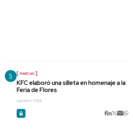
5
MARCAS
KFC elaboró una silleta en homenaje a la
Feria de Flores
agosto 5, 2026