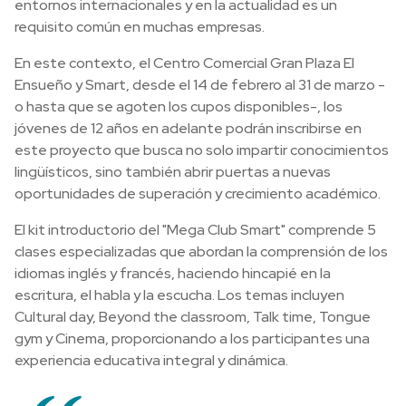
entornos internacionales y en la actualidad es un
requisito común en muchas empresas.
En este contexto, el Centro Comercial Gran Plaza El
Ensueño y Smart, desde el 14 de febrero al 31 de marzo -
o hasta que se agoten los cupos disponibles-, los
jóvenes de 12 años en adelante podrán inscribirse en
este proyecto que busca no solo impartir conocimientos
lingüísticos, sino también abrir puertas a nuevas
oportunidades de superación y crecimiento académico.
El kit introductorio del "Mega Club Smart" comprende 5
clases especializadas que abordan la comprensión de los
idiomas inglés y francés, haciendo hincapié en la
escritura, el habla y la escucha. Los temas incluyen
Cultural day, Beyond the classroom, Talk time, Tongue
gym y Cinema, proporcionando a los participantes una
experiencia educativa integral y dinámica.