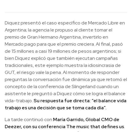
Diquez presentó el caso específico de Mercado Libre en
Argentina; la agencia le propuso al cliente tomar el
premio de Gran Hermano Argentina, invertirlo en
Mercado pago para que el premio creciera. Al final, pasó
de 15 millones a casi 19 millones de pesos argentinos; si
bien Diquez explicó que también ejecutan campañas
tradicionales, este ejemplo muestra la idiosincrasia de
GUT, el riesgo vale la pena. Al momento de responder
preguntas la conversación fue dinámica ya que retomó el
concepto de la conferencia de Slingerland cuando un
asistente le preguntó a Diquez cómo se logra el balance
vida-trabajo.
Su respuesta fue directa: “el balance vida
trabajo es una decisión que se toma cada día”.
La tarde continuó con
María Garrido, Global CMO de
Deezer, con su conferencia The music that defines us
.