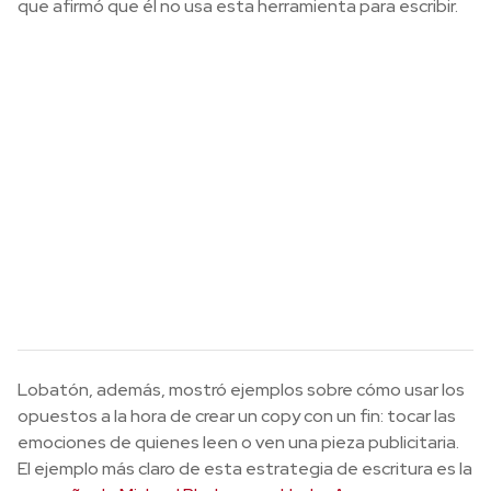
que afirmó que él no usa esta herramienta para escribir.
Lobatón, además, mostró ejemplos sobre cómo usar los
opuestos a la hora de crear un copy con un fin: tocar las
emociones de quienes leen o ven una pieza publicitaria.
El ejemplo más claro de esta estrategia de escritura es la