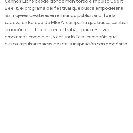
Cannes Lions desde donde monitoréo e impulsó See It
Bee It, el programa del festival que busca empoderar a
las mujeres creativas en el mundo publicitario; fue la
cabeza en Europa de MESA, compañía que busca cambiar
la noción de eficiencia en el trabajo para resolver
problemas complejos, y cofundó Fala, compañía que
busca impulsar marcas desde la inspiración con propósito.