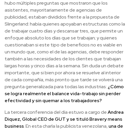
hubo múltiples preguntas que mostraron que los
asistentes, mayoritariamente de agencias de
publicidad, estaban divididos frente a la propuesta de
Slingerland: había quienes apoyaban estructuras como la
de trabajar cuatro días y descansar tres, que permite un
enfoque absoluto los días que se trabajan; y quienes
cuestionaban si este tipo de beneficios no es viable en
un mundo que, como el de las agencias, debe responder
también a las necesidades de los clientes que trabajan
largas horas y cinco días a la semana. Sin duda un debate
importante, que si bien por ahora se resuelve al interior
de cada compañía, más pronto que tarde se volverá una
pregunta generalizada para todas las industrias:
¿Cómo
se logra realmente el balance vida-trabajo sin perder
efectividad y sin quemar a los trabajadores?
La tercera conferencia del día estuvo a cargo de
Andrea
Diquez, Global CEO de GUT y se tituló Bravery means
business
. En esta charla la publicista venezolana,
una de