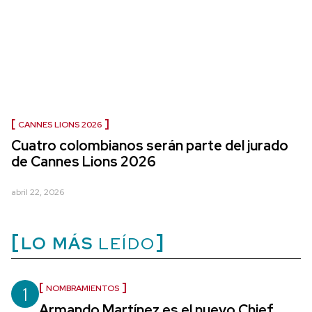
CANNES LIONS 2026
Cuatro colombianos serán parte del jurado
de Cannes Lions 2026
abril 22, 2026
LO MÁS
LEÍDO
1
NOMBRAMIENTOS
Armando Martínez es el nuevo Chief