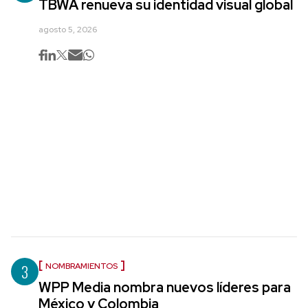
TBWA renueva su identidad visual global
agosto 5, 2026
3
NOMBRAMIENTOS
WPP Media nombra nuevos líderes para
México y Colombia