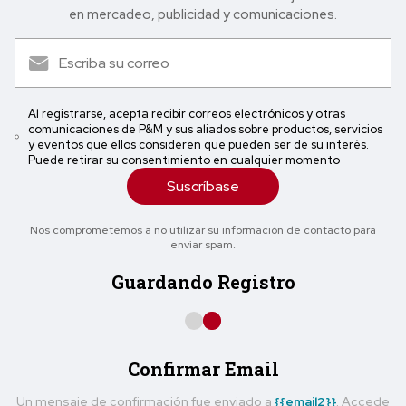
en mercadeo, publicidad y comunicaciones.
Al registrarse, acepta recibir correos electrónicos y otras
comunicaciones de P&M y sus aliados sobre productos, servicios
y eventos que ellos consideren que pueden ser de su interés.
Puede retirar su consentimiento en cualquier momento
Suscríbase
Nos comprometemos a no utilizar su información de contacto para
enviar spam.
Guardando Registro
Confirmar Email
Un mensaje de confirmación fue enviado a
{{email2}}
. Accede