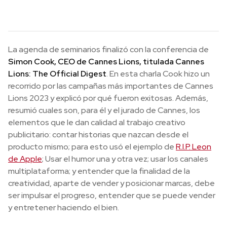
La agenda de seminarios finalizó con la conferencia de
Simon Cook, CEO de Cannes Lions, titulada Cannes
Lions: The Official Digest
. En esta charla Cook hizo un
recorrido por las campañas más importantes de Cannes
Lions 2023 y explicó por qué fueron exitosas. Además,
resumió cuales son, para él y el jurado de Cannes, los
elementos que le dan calidad al trabajo creativo
publicitario: contar historias que nazcan desde el
producto mismo; para esto usó el ejemplo de
R.I.P. Leon
de Apple
; Usar el humor una y otra vez; usar los canales
multiplataforma; y entender que la finalidad de la
creatividad, aparte de vender y posicionar marcas, debe
ser impulsar el progreso, entender que se puede vender
y entretener haciendo el bien.