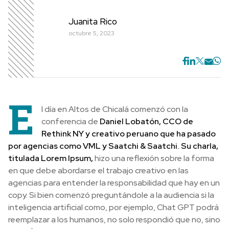
Juanita Rico
octubre 5, 2023
E
l día en Altos de Chicalá comenzó con la
conferencia de
Daniel Lobatón, CCO de
Rethink NY y creativo peruano que ha pasado
por agencias como VML y Saatchi & Saatchi. Su charla,
titulada Lorem Ipsum,
hizo una reflexión sobre la forma
en que debe abordarse el trabajo creativo en las
agencias para entender la responsabilidad que hay en un
copy. Si bien comenzó preguntándole a la audiencia si la
inteligencia artificial como, por ejemplo, Chat GPT podrá
reemplazar a los humanos, no solo respondió que no, sino