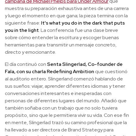
campaña de Michael Phelps para Under Armour
que
muestra su preparación exhaustiva antes de una carrera
y luego el momento en que gana; la pieza termina con la
siguiente frase:
It's what you do in the dark that puts
you in the light
. La conferencia fue una clase breve
sobre cómo entender la escritura y escoger buenas
herramientas para transmitir un mensaje concreto,
directo y emocionante.
El día continuó con
Senta Slingerlad, Co-founder de
Fala, con su charla Redefining Ambition
que cuestionó
al auditorio entero. Slingerland comenzó hablando de
sus sueños: viajar, aprender diferentes idiomas y tener
conversaciones interesantes e inesperadas con
personas de diferentes lugares del mundo. Añadió que
también soñaba con un trabajo que no solo tuviera
propósito, sino que le permitiera vivir su vida. Con ese fin
en mente, Slingerlad trazó su camino profesional que la
ha llevado a ser directora de Brand Strategy para