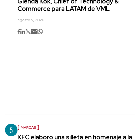
Glenda Kok, Chief of Technology &
Commerce para LATAM de VML
agosto 5, 2026
5
MARCAS
KFC elaboró una silleta en homenaje a la