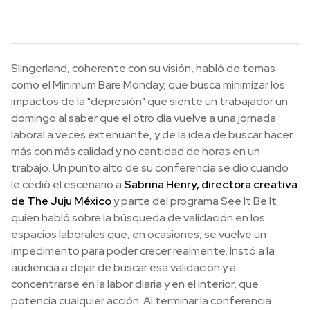
Slingerland, coherente con su visión, habló de temas
como el Minimum Bare Monday, que busca minimizar los
impactos de la "depresión" que siente un trabajador un
domingo al saber que el otro día vuelve a una jornada
laboral a veces extenuante, y de la idea de buscar hacer
más con más calidad y no cantidad de horas en un
trabajo. Un punto alto de su conferencia se dio cuando
le cedió el escenario a
Sabrina Henry, directora creativa
de The Juju México
y parte del programa See It Be It
quien habló sobre la búsqueda de validación en los
espacios laborales que, en ocasiones, se vuelve un
impedimento para poder crecer realmente. Instó a la
audiencia a dejar de buscar esa validación y a
concentrarse en la labor diaria y en el interior, que
potencia cualquier acción. Al terminar la conferencia