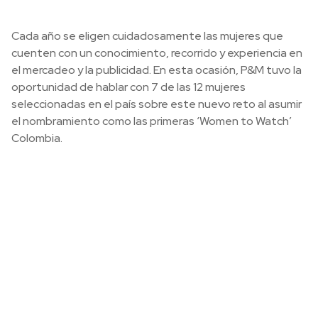
Cada año se eligen cuidadosamente las mujeres que
cuenten con un conocimiento, recorrido y experiencia en
el mercadeo y la publicidad. En esta ocasión, P&M tuvo la
oportunidad de hablar con 7 de las 12 mujeres
seleccionadas en el país sobre este nuevo reto al asumir
el nombramiento como las primeras ‘Women to Watch’
Colombia.