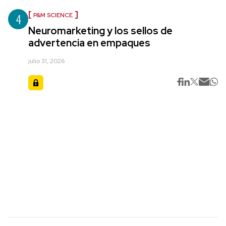
4
P&M SCIENCE
Neuromarketing y los sellos de
advertencia en empaques
julio 31, 2026