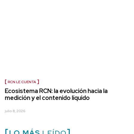
RCN LE CUENTA
Ecosistema RCN: la evolución hacia la
medición y el contenido líquido
julio 8, 2026
LO MÁS
LEÍDO