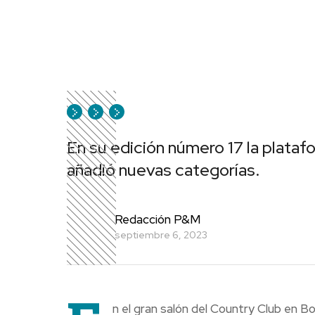
En su edición número 17 la plataf
añadió nuevas categorías.
Redacción P&M
septiembre 6, 2023
n el gran salón del Country Club en B