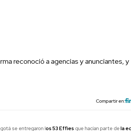
orma reconoció a agencias y anunciantes, y
Compartir en:
ogotá se entregaron l
os 53 Effies
que hacían parte de
la e