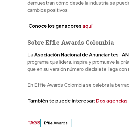
demuestran cómo desde la industria se puede in
cambios positivos.
¡Conoce los ganadores
aquí
!
Sobre Effie Awards Colombia
La
Asociación Nacional de Anunciantes -AND
programa que lidera, inspira y promueve la prác
que en su versión número diecisiete llega con
En Effie Awards Colombia se celebra la berra
También te puede interesar:
Dos agencias 
TAGS
Effie Awards