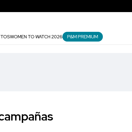
P&M PREMIUM
NTOS
WOMEN TO WATCH 2026
s campañas