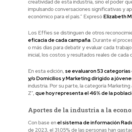
creatividad de esta industria, sino el poder qu
impulsando conversaciones significativas y apo
económico para el país.” Expresó
Elizabeth M
Los Effies se distinguen de otros reconocimie
eficacia de cada campaña
. Durante el proce
o más días para debatir y evaluar cada traba
inicial, los costos y resultados reales de cada
En esta edición,
se evaluaron 53 categorías 
y/o Domicilios y Marketing dirigido a jóvene
industria. Por su parte, la categoría Marketi
Z”,
que hoy representa el 46% de la poblac
Aportes de la industria a la eco
Con base en
el sistema de información Radd
de 2023, el 31.05% de las personas han gastad