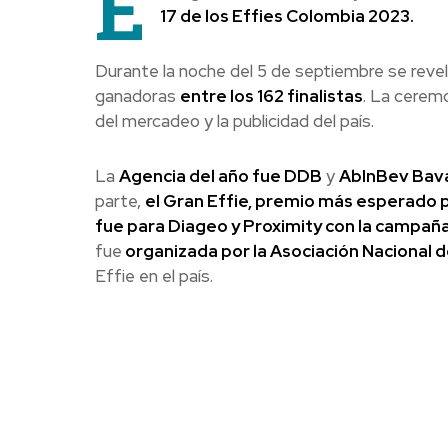
E
17 de los Effies Colombia 2023.
Durante la noche del 5 de septiembre se reve
ganadoras
entre los 162 finalistas
. La ceremo
del mercadeo y la publicidad del país.
La
Agencia del año fue DDB
y
AbInBev Bava
parte,
el Gran Effie, premio más esperado p
fue para Diageo y Proximity con la campaña
fue
organizada por la Asociación Nacional 
Effie en el país.