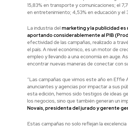
15,83% en transporte y comunicaciones; el 7,7
en entretenimiento; 4,53% en educación y el 
La industria del
marketing y la publicidad es
aportando considerablemente al PIB (Produ
efectividad de las campañas, realizado a trav
el país. A nivel económico, es un motor de cr
empleo y llevando a una economía en auge. Asi
encontrar nuevas maneras de conectar con su
“Las campañas que vimos este año en Effie A
anunciantes y agencias por impactar a sus públ
esta edición, hemos sido testigos de ideas g
los negocios, sino que también generan un im
Novais, presidenta del jurado y gerente g
Estas campañas no solo reflejan la excelencia