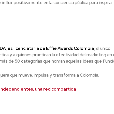
fluir positivamente en la conciencia pública para inspirar
A, es licenciataria de Effie Awards Colombia,
el único
tica y a quienes practican la efectividad del marketing en e
 más de 50 categorías que honran aquellas Ideas que Funci
quera que mueve, impulsa y transforma a Colombia.
independientes, una red compartida