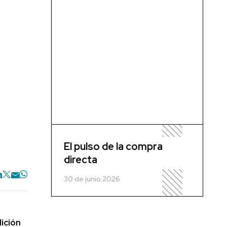
El pulso de la compra
directa
30 de junio 2026
dición