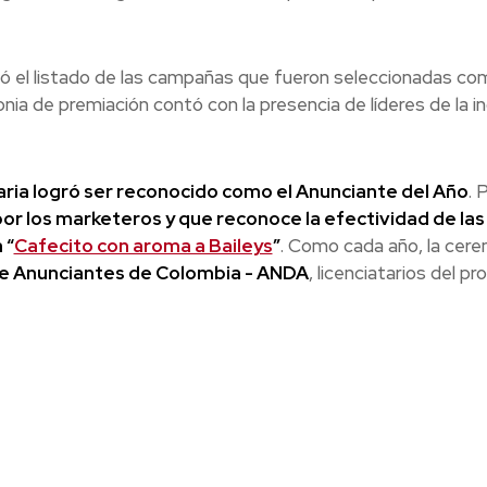
ló el listado de las campañas que fueron seleccionadas co
nia de premiación contó con la presencia de líderes de la in
ria logró ser reconocido como el Anunciante del Año
. 
or los marketeros y que reconoce la efectividad de las 
 “
Cafecito con aroma a Baileys
”
. Como cada año, la cer
de Anunciantes de Colombia - ANDA
, licenciatarios del p