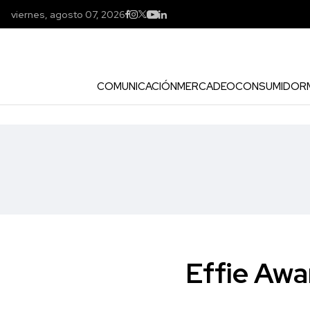
viernes, agosto 07, 2026
COMUNICACIÓN
MERCADEO
CONSUMIDOR
Effie Awa