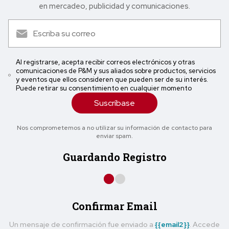
en mercadeo, publicidad y comunicaciones.
Al registrarse, acepta recibir correos electrónicos y otras
comunicaciones de P&M y sus aliados sobre productos, servicios
y eventos que ellos consideren que pueden ser de su interés.
Puede retirar su consentimiento en cualquier momento
Suscríbase
Nos comprometemos a no utilizar su información de contacto para
enviar spam.
Guardando Registro
Confirmar Email
Un mensaje de confirmación fue enviado a
{{email2}}
. Accede