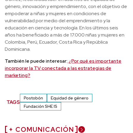
género, innovación y emprendimiento, con el objetivo de
empoderar a niñas y mujeres en condiciones de
vulnerabilidad por medio del emprendimiento y la
educación en ciencia y tecnología. En los últimos seis
años ha beneficiado a más de 17.000 niñas y mujeres en
Colombia, Perú, Ecuador, Costa Rica y República
Dominicana.
También le puede interesar:
¿Por qué es importante
incorporar la TV conectada a las estrategias de
marketing?
Postobón
Equidad de género
TAGS
Fundación SHE IS
+ COMUNICACIÓN