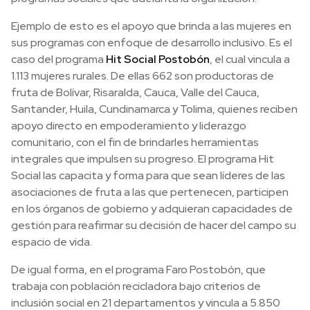
Ejemplo de esto es el apoyo que brinda a las mujeres en
sus programas con enfoque de desarrollo inclusivo. Es el
caso del programa
Hit Social Postobón
, el cual vincula a
1.113 mujeres rurales. De ellas 662 son productoras de
fruta de Bolívar, Risaralda, Cauca, Valle del Cauca,
Santander, Huila, Cundinamarca y Tolima, quienes reciben
apoyo directo en empoderamiento y liderazgo
comunitario, con el fin de brindarles herramientas
integrales que impulsen su progreso. El programa Hit
Social las capacita y forma para que sean líderes de las
asociaciones de fruta a las que pertenecen, participen
en los órganos de gobierno y adquieran capacidades de
gestión para reafirmar su decisión de hacer del campo su
espacio de vida.
De igual forma, en el programa Faro Postobón, que
trabaja con población recicladora bajo criterios de
inclusión social en 21 departamentos y vincula a 5.850