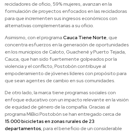
recicladores de oficio, 59% mujeres, avanzan en la
formulación de proyectos enfocados en las recicladoras
para que incrementen sus ingresos económicos con
alternativas complementarias a su oficio.
Asimismo, con el programa
Cauca Tiene Norte
, que
concentra esfuerzos en la generación de oportunidades
en los municipios de Caloto, Guachené y Puerto Tejada,
Cauca, que han sido fuertemente golpeados por la
violencia y el conflicto, Postobón contribuye al
empoderamiento de jóvenes líderes con propósito para
que sean agentes de cambio en sus comunidades.
De otro lado, la marca tiene programas sociales con
enfoque educativo con un impacto relevante en la visión
de equidad de género de la compañía. Gracias al
programa MiBici Postobón se han entregado cerca de
15.000 bicicletas en zonas rurales de 23
departamentos
, para el beneficio de un considerable