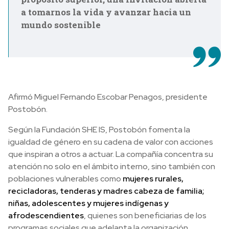
a tomarnos la vida y avanzar hacia un
mundo sostenible
Afirmó Miguel Fernando Escobar Penagos, presidente
Postobón.
Según la Fundación SHE IS, Postobón fomenta la
igualdad de género en su cadena de valor con acciones
que inspiran a otros a actuar. La compañía concentra su
atención no solo en el ámbito interno, sino también con
poblaciones vulnerables como
mujeres rurales,
recicladoras, tenderas y madres cabeza de familia;
niñas, adolescentes y mujeres indígenas y
afrodescendientes
, quienes son beneficiarias de los
programas sociales que adelanta la organización.