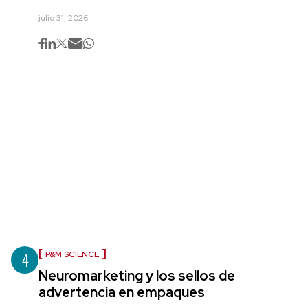
julio 31, 2026
4
P&M SCIENCE
Neuromarketing y los sellos de
advertencia en empaques