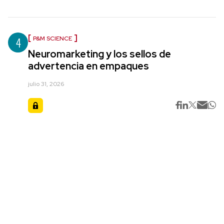
4
P&M SCIENCE
Neuromarketing y los sellos de
advertencia en empaques
julio 31, 2026