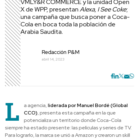
VMLY&R COMMERCE y la unidad Open
X de WPP, presentan
Alexa, I See Coke
;
una campaña que busca poner a Coca-
Cola en boca toda la población de
Arabia Saudita.
Redacción P&M
abril 14, 2023
L
a agencia,
liderada por Manuel Bordé (Global
CCO)
, presenta esta campaña en la que
potencializa un territorio donde Coca-Cola
siempre ha estado presente: las películas y series de TV.
Para lograrlo, la marca se unió a Amazon y crearon un skill