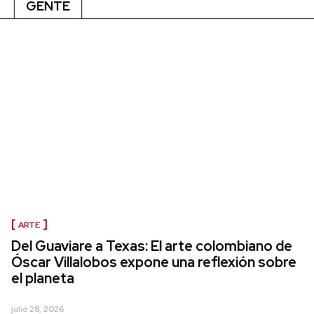
GENTE
ARTE
Del Guaviare a Texas: El arte colombiano de
Óscar Villalobos expone una reflexión sobre
el planeta
julio 28, 2026