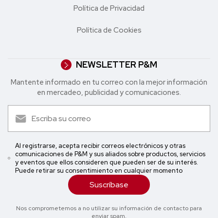
Política de Privacidad
Política de Cookies
NEWSLETTER P&M
Mantente informado en tu correo con la mejor in formación
en mercadeo, publicidad y comunicaciones.
Al registrarse, acepta recibir correos electrónicos y otras
comunicaciones de P&M y sus aliados sobre productos, servicios
y eventos que ellos consideren que pueden ser de su interés.
Puede retirar su consentimiento en cualquier momento
Suscríbase
Nos comprometemos a no utilizar su información de contacto para
enviar spam.