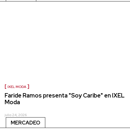
IXEL MODA
Faride Ramos presenta "Soy Caribe" en IXEL
Moda
julio 24, 2026
MERCADEO