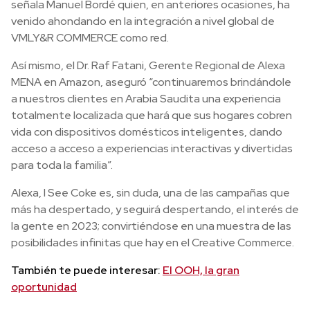
señala Manuel Bordé quien, en anteriores ocasiones, ha
venido ahondando en la integración a nivel global de
VMLY&R COMMERCE como red.
Así mismo, el Dr. Raf Fatani, Gerente Regional de Alexa
MENA en Amazon, aseguró “continuaremos brindándole
a nuestros clientes en Arabia Saudita una experiencia
totalmente localizada que hará que sus hogares cobren
vida con dispositivos domésticos inteligentes, dando
acceso a acceso a experiencias interactivas y divertidas
para toda la familia”.
Alexa, I See Coke es, sin duda, una de las campañas que
más ha despertado, y seguirá despertando, el interés de
la gente en 2023; convirtiéndose en una muestra de las
posibilidades infinitas que hay en el Creative Commerce.
También te puede interesar:
El OOH, la gran
oportunidad