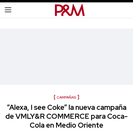
CAMPAÑAS
“Alexa, I see Coke” la nueva campaña
de VMLY&R COMMERCE para Coca-
Cola en Medio Oriente