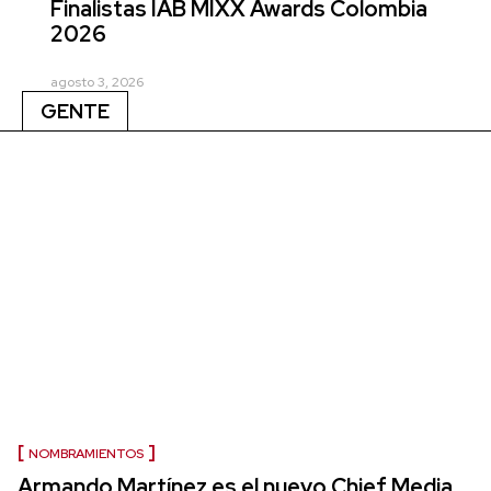
Finalistas IAB MIXX Awards Colombia
2026
agosto 3, 2026
GENTE
NOMBRAMIENTOS
Armando Martínez es el nuevo Chief Media