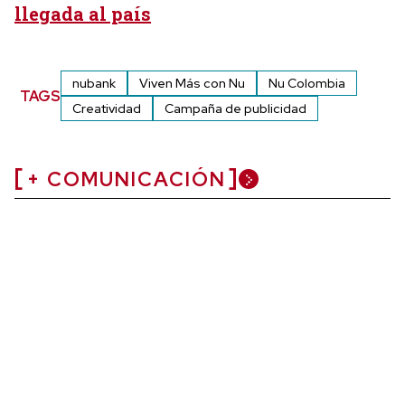
llegada al país
nubank
Viven Más con Nu
Nu Colombia
TAGS
Creatividad
Campaña de publicidad
+ COMUNICACIÓN