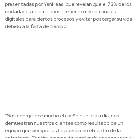
presentadas por YanHaas, que revelan que el 73% de los
ciudadanos colombianos prefieren utilizar canales
digitales para ciertos procesos y evitar postergar su vida
debido a la falta de tiempo.
“Nos enorgullece mucho el cariño que, día a día, nos
demuestran nuestros clientes como resultado de un
equipo que siempre los ha puesto en el centro de la
estrategia. Continuaremos desarrollando acciones por y