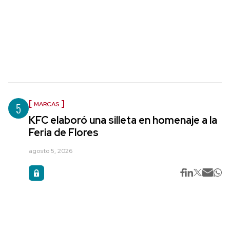
5
MARCAS
KFC elaboró una silleta en homenaje a la
Feria de Flores
agosto 5, 2026