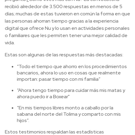
recibió alrededor de 3.500 respuestas en menos de 5
días; muchas de estas tuvieron en común la forma en que
las personas ahorran tiempo gracias a la experiencia
digital que ofrece Nu y lo usan en actividades personales
o familiares que les permiten tener una mejor calidad de
vida.
Estas son algunas de las respuestas más destacadas:
“Todo el tiempo que ahorro en los procedimientos
bancarios, ahora lo uso en cosas que realmente
importan: pasar tiempo con mi familia”
“Ahora tengo tiempo para cuidar más mis matas y
ahora puedo ir a Boxear"
“En mis tiempos libres monto a caballo por la
sabana del norte del Tolima y comparto con mis
hijos”.
Estos testimonios respaldan las estadísticas