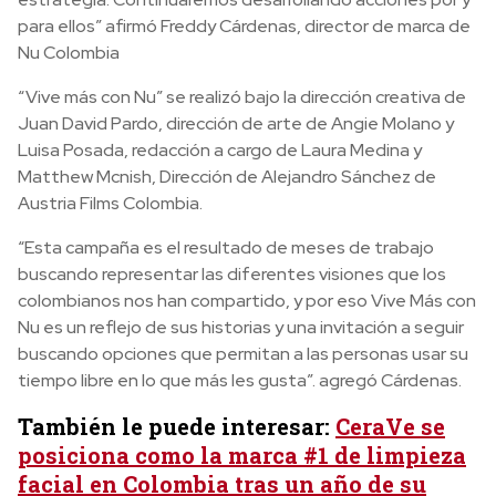
para ellos” afirmó Freddy Cárdenas, director de marca de
Nu Colombia
“Vive más con Nu” se realizó bajo la dirección creativa de
Juan David Pardo, dirección de arte de Angie Molano y
Luisa Posada, redacción a cargo de Laura Medina y
Matthew Mcnish, Dirección de Alejandro Sánchez de
Austria Films Colombia.
“Esta campaña es el resultado de meses de trabajo
buscando representar las diferentes visiones que los
colombianos nos han compartido, y por eso Vive Más con
Nu es un reflejo de sus historias y una invitación a seguir
buscando opciones que permitan a las personas usar su
tiempo libre en lo que más les gusta”. agregó Cárdenas.
También le puede interesar:
CeraVe se
posiciona como la marca #1 de limpieza
facial en Colombia tras un año de su