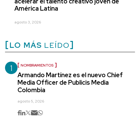
acelerar el talento creativo joven de
América Latina
agosto 3, 2026
LO MÁS
LEÍDO
1
NOMBRAMIENTOS
Armando Martínez es el nuevo Chief
Media Officer de Publicis Media
Colombia
agosto 5, 2026