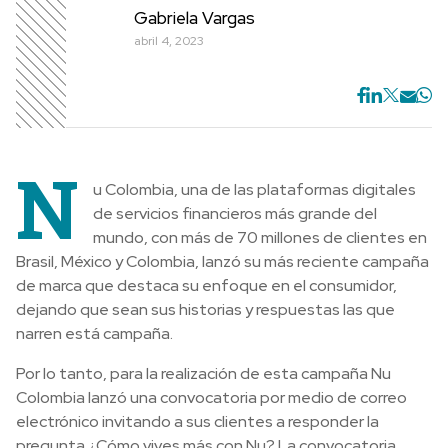
Gabriela Vargas
abril 4, 2023
N
u Colombia, una de las plataformas digitales
de servicios financieros más grande del
mundo, con más de 70 millones de clientes en
Brasil, México y Colombia, lanzó su más reciente campaña
de marca que destaca su enfoque en el consumidor,
dejando que sean sus historias y respuestas las que
narren está campaña.
Por lo tanto, para la realización de esta campaña Nu
Colombia lanzó una convocatoria por medio de correo
electrónico invitando a sus clientes a responder la
pregunta ¿Cómo vives más con Nu? La convocatoria