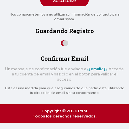
Suscríbase
Nos comprometemos a no utilizar su información de contacto para
enviar spam.
Guardando Registro
Confirmar Email
Un mensaje de confirmación fue enviado a
{{email2}}
. Accede
a tu cuenta de email y haz clic en el botón para validar el
acceso.
Esta es una medida para que asegurarnos de que nadie esté utilizando
tu dirección de email sin tu conocimiento.
Copyright © 2026 P&M.
Todos los derechos reservados.