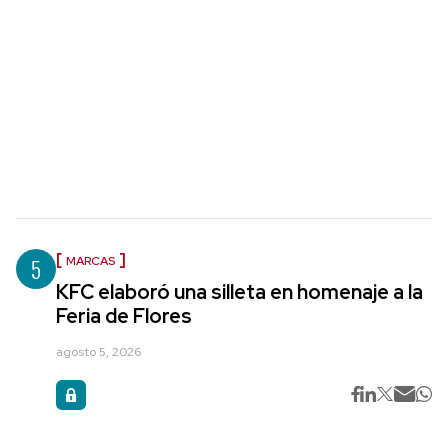
5
MARCAS
KFC elaboró una silleta en homenaje a la
Feria de Flores
agosto 5, 2026