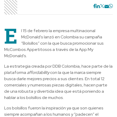
E
l 15 de febrero la empresa multinacional
McDonald's lanzó en Colombia su campaña
“Bolsillos” con la que busca promocionar sus
McCombos Appetitosos a través de la App My
McDonald's.
La estrategia creada por DDB Colombia, hace parte de la
plataforma
affordability
con la que la marca siempre
busca darle mejores precios a sus clientes. En total 12
comerciales y numerosas piezas digitales, hacen parte
de una robusta y divertida idea que está poniendo a
hablar a los bolsillos de muchos.
Los bolsillos fueron la inspiración ya que son quienes
siempre acompañan a los humanos y “padecen” el