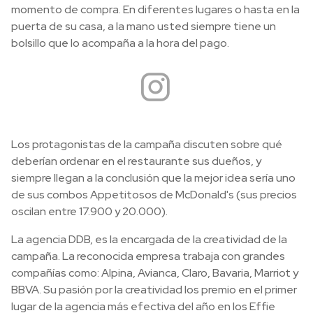
momento de compra. En diferentes lugares o hasta en la
puerta de su casa, a la mano usted siempre tiene un
bolsillo que lo acompaña a la hora del pago.
Los protagonistas de la campaña discuten sobre qué
deberían ordenar en el restaurante sus dueños, y
siempre llegan a la conclusión que la mejor idea sería uno
de sus combos Appetitosos de McDonald's (sus precios
oscilan entre 17.900 y 20.000).
La agencia DDB, es la encargada de la creatividad de la
campaña. La reconocida empresa trabaja con grandes
compañías como: Alpina, Avianca, Claro, Bavaria, Marriot y
BBVA. Su pasión por la creatividad los premio en el primer
lugar de la agencia más efectiva del año en los Effie