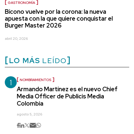
GASTRONOMÍA
Bícono vuelve por la corona: la nueva
apuesta con la que quiere conquistar el
Burger Master 2026
abril 20, 2026
LO MÁS
LEÍDO
1
NOMBRAMIENTOS
Armando Martínez es el nuevo Chief
Media Officer de Publicis Media
Colombia
agosto 5, 2026