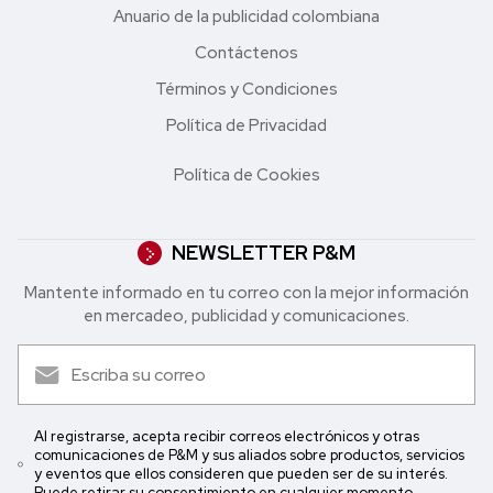
Anuario de la publicidad colombiana
Contáctenos
Términos y Condiciones
Política de Privacidad
Política de Cookies
NEWSLETTER P&M
Mantente informado en tu correo con la mejor in formación
en mercadeo, publicidad y comunicaciones.
Al registrarse, acepta recibir correos electrónicos y otras
comunicaciones de P&M y sus aliados sobre productos, servicios
y eventos que ellos consideren que pueden ser de su interés.
Puede retirar su consentimiento en cualquier momento