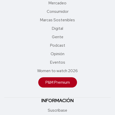
Mercadeo
Consumidor
Marcas Sostenibles
Digital
Gente
Podcast
Opinión
Eventos
Women to watch 2026
P&M Premium
INFORMACIÓN
Suscríbase