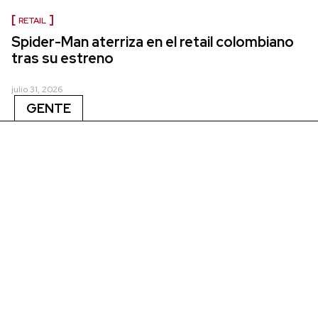
RETAIL
Spider-Man aterriza en el retail colombiano
tras su estreno
julio 31, 2026
GENTE