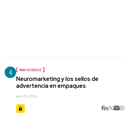
4
P&M SCIENCE
Neuromarketing y los sellos de
advertencia en empaques
julio 31, 2026