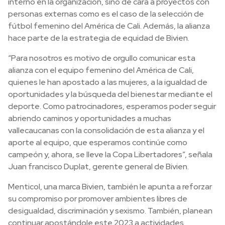
interno en la organización, sino de cara a proyectos con
personas externas como es el caso de la selección de
fútbol femenino del América de Cali. Además, la alianza
hace parte de la estrategia de equidad de Bivien.
“Para nosotros es motivo de orgullo comunicar esta
alianza con el equipo femenino del América de Cali,
quienes le han apostado a las mujeres, a la igualdad de
oportunidades y la búsqueda del bienestar mediante el
deporte. Como patrocinadores, esperamos poder seguir
abriendo caminos y oportunidades a muchas
vallecaucanas con la consolidación de esta alianza y el
aporte al equipo, que esperamos continúe como
campeón y, ahora, se lleve la Copa Libertadores”, señala
Juan francisco Duplat, gerente general de Bivien.
Menticol, una marca Bivien, también le apunta a reforzar
su compromiso por promover ambientes libres de
desigualdad, discriminación y sexismo. También, planean
continuar apostándole este 2023 a actividades