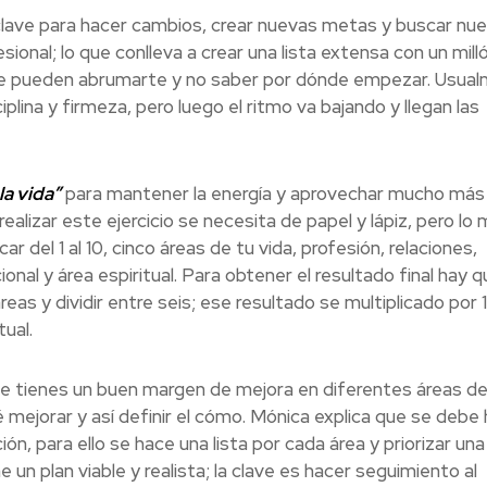
 clave para hacer cambios, crear nuevas metas y buscar nu
sional; lo que conlleva a crear una lista extensa con un mill
ue pueden abrumarte y no saber por dónde empezar. Usua
lina y firmeza, pero luego el ritmo va bajando y llegan las
la vida”
para mantener la energía y aprovechar mucho más
alizar este ejercicio se necesita de papel y lápiz, pero lo
r del 1 al 10, cinco áreas de tu vida, profesión, relaciones,
onal y área espiritual. Para obtener el resultado final hay q
as y dividir entre seis; ese resultado se multiplicado por 
tual.
que tienes un buen margen de mejora en diferentes áreas de
 mejorar y así definir el cómo. Mónica explica que se debe
ón, para ello se hace una lista por cada área y priorizar una
un plan viable y realista; la clave es hacer seguimiento al