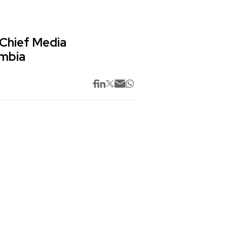
 Chief Media
ombia