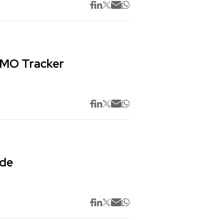
 CMO Tracker
 de