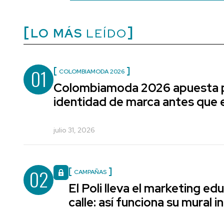
LO MÁS
LEÍDO
01
COLOMBIAMODA 2026
Colombiamoda 2026 apuesta p
identidad de marca antes que e
julio 31, 2026
02
CAMPAÑAS
El Poli lleva el marketing edu
calle: así funciona su mural i