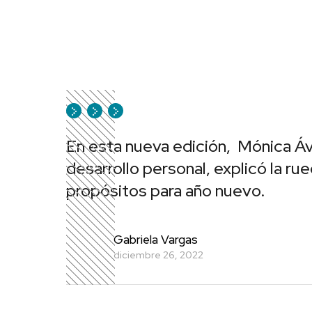
En esta nueva edición, Mónica Ávi
desarrollo personal, explicó la ru
propósitos para año nuevo.
Gabriela Vargas
diciembre 26, 2022