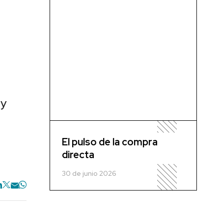
 y
El pulso de la compra
directa
30 de junio 2026