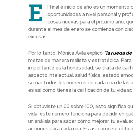
E
l final e inicio de año es un momento
oportunidades a nivel personal y profe
cosas nuevas para el próximo año, q
durante el mes de enero se comienza con discip
excusas.
Por lo tanto, Mónica Ávila explicó
”la rueda de 
metas de manera realista y estratégica. Para re
importante es la honestidad; se trata de califica
aspecto intelectual, salud física, estado emoci
sumar todos los números de cada una de las áre
es así como tienes la calificación de tu vida ac
Si obtuviste un 66 sobre 100, esto significa 
vida, este número funciona para decidir en qué
un análisis para saber cómo mejorar tu evaluaci
acciones para cada una. Es así como se obtiene 