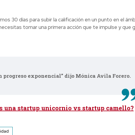
mos 30 días para subir la calificación en un punto en el ámb
 necesitas tomar una primera acción que te impulse y que 
un progreso exponencial” dijo Mónica Avila Forero.
s una startup unicornio vs startup camello?
vidad