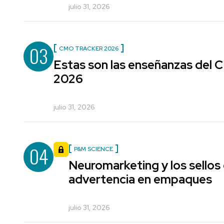
julio 31, 2026
03
CMO TRACKER 2026
Estas son las enseñanzas del
2026
julio 31, 2026
04
P&M SCIENCE
Neuromarketing y los sellos
advertencia en empaques
julio 31, 2026