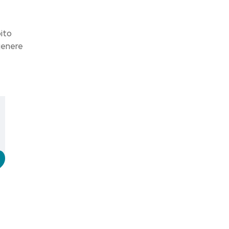
ito
genere