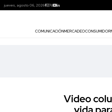
jueves, agosto 06, 2026
COMUNICACIÓN
MERCADEO
CONSUMIDOR
Video colu
vida par