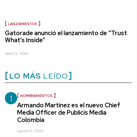
LANZAMIENTOS
Gatorade anunció el lanzamiento de “Trust
What’s Inside”
abril 23, 2026
LO MÁS
LEÍDO
1
NOMBRAMIENTOS
Armando Martínez es el nuevo Chief
Media Officer de Publicis Media
Colombia
agosto 5, 2026