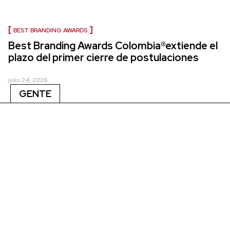
BEST BRANDING AWARDS
Best Branding Awards Colombia®extiende el
plazo del primer cierre de postulaciones
julio 24, 2026
GENTE