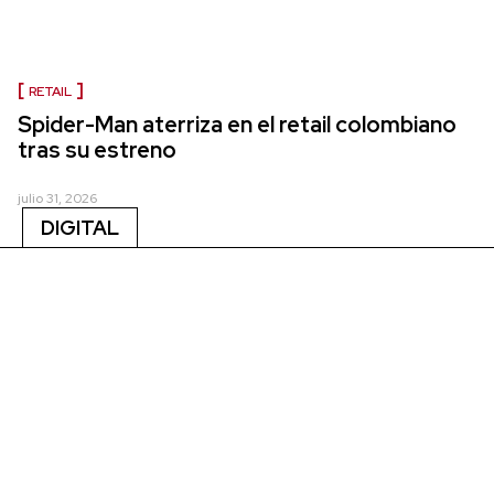
RETAIL
Spider-Man aterriza en el retail colombiano
tras su estreno
julio 31, 2026
DIGITAL