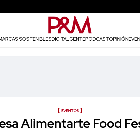
MARCAS SOSTENIBLES
DIGITAL
GENTE
PODCAST
OPINIÓN
EVE
EVENTOS
esa Alimentarte Food Fes