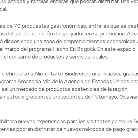
ies
, amigos y familias enteras que podrán disfrutar, una ve
al.
más de 70 propuestas gastronómicas, entre las que se des
del sector con el fin de apoyarlos en su promoción. Ade
ará disponiendo una zona de emprendimientos económicos 
 el marco del programa Hecho En Bogotá. En este espacio
r el consumo de productos y servicios locales.
e el impulso a Alimentarte Biodiverso, una iniciativa gracias
rograma Amazonia Mía de la Agencia de Estados Unidos par
 así un mercado de productos sostenibles de la región
ivan estos ingredientes procedentes de Putumayo, Guaviar
abilitará nuevas experiencias para los visitantes como un B
stentes podrán disfrutar de nuevos métodos de pago graci