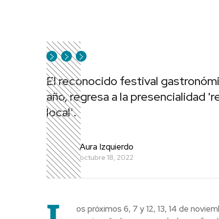
El reconocido festival gastronómi
año, regresa a la presencialidad '
local'.
Aura Izquierdo
octubre 18, 2022
L
os próximos 6, 7 y 12, 13, 14 de novie