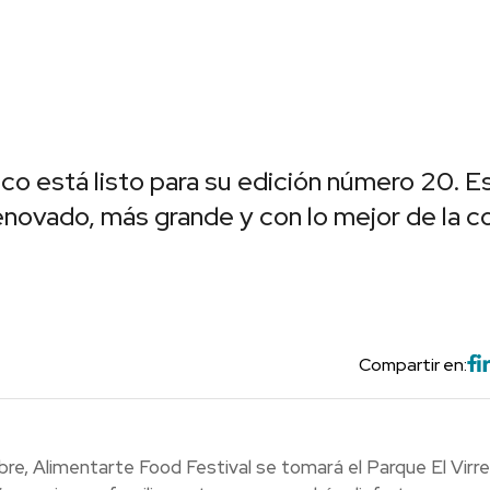
co está listo para su edición número 20. E
renovado, más grande y con lo mejor de la c
Compartir en:
mbre, Alimentarte Food Festival se tomará el Parque El Virr