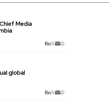
 Chief Media
ombia
ual global