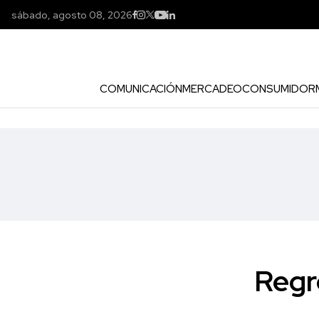
sábado, agosto 08, 2026
COMUNICACIÓN
MERCADEO
CONSUMIDOR
Regr