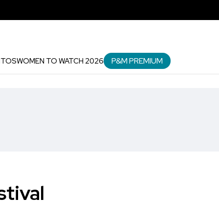
P&M PREMIUM
NTOS
WOMEN TO WATCH 2026
tival