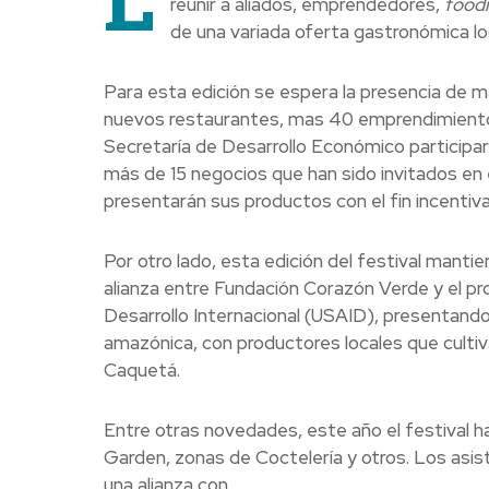
reunir a aliados, emprendedores,
food
de una variada oferta gastronómica loc
Para esta edición se espera la presencia de 
nuevos restaurantes, mas 40 emprendimientos 
Secretaría de Desarrollo Económico particip
más de 15 negocios que han sido invitados en
presentarán sus productos con el fin incentiva
Por otro lado, esta edición del festival mantien
alianza entre Fundación Corazón Verde y el p
Desarrollo Internacional (USAID), presentando
amazónica, con productores locales que cult
Caquetá.
Entre otras novedades, este año el festival h
Garden, zonas de Coctelería y otros. Los asi
una alianza con