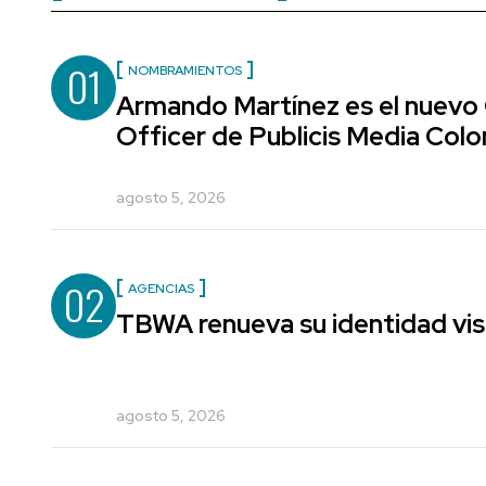
01
NOMBRAMIENTOS
Armando Martínez es el nuevo
Officer de Publicis Media Col
agosto 5, 2026
02
AGENCIAS
TBWA renueva su identidad vis
agosto 5, 2026