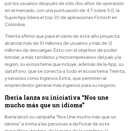
por los usuarios después de sólo dos años de operación
en el mercado, con una puntuación de 4.7 sobre 5.0, la
SuperApp lidera el top 20 de aplicaciones Fintech en
Colombia.
Treinta afirmó que para el cierre de este año proyecta
alcanzar más de 10 millones de usuarios y más de 12
millones de descargas. Esto con el objetivo de poder
brindar, a más tenderos y microempresarios del país y la
región, su ecosistema que incluye, además de la App, su
datáfono, que se conecta a todo el ecosistema Treinta,
y servicios como Ingresos Extra, que permiten al
emprendedor generar más ingresos para su negocio.
Iberia lanza su iniciativa “Nos une
mucho más que un idioma”
Iberia lanzó su campaña “Nos Une mucho más que un
idioma” e invita a las personas a disfrutar de este
maravilloso destino, de la mano de la aerolínea, la