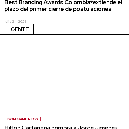
Best Branding Awards Colombia®extiende el
plazo del primer cierre de postulaciones
julio 24, 2026
GENTE
NOMBRAMIENTOS
Hilton Cartagena nombra a Jorge Jiménez