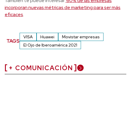
También te puede interesar:
60% de las empresas
incorporan nuevas métricas de marketing para ser más
eficaces
.
VISA
Huawei
Movistar empresas
TAGS
El Ojo de Iberoamérica 2021
+ COMUNICACIÓN