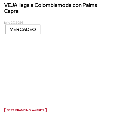
VEJA llega a Colombiamoda con Palms
Capra
julio 27, 2026
MERCADEO
BEST BRANDING AWARDS