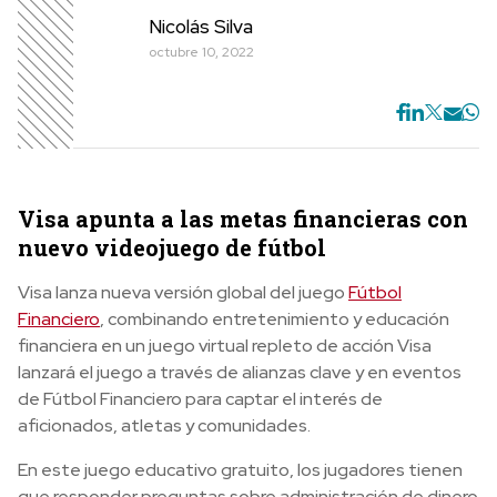
Nicolás Silva
octubre 10, 2022
V
isa apunta a las metas financieras con
nuevo videojuego de fútbol
Visa lanza nueva versión global del juego
Fútbol
Financiero
, combinando entretenimiento y educación
financiera en un juego virtual repleto de acción Visa
lanzará el juego a través de alianzas clave y en eventos
de Fútbol Financiero para captar el interés de
aficionados, atletas y comunidades.
En este juego educativo gratuito, los jugadores tienen
que responder preguntas sobre administración de dinero