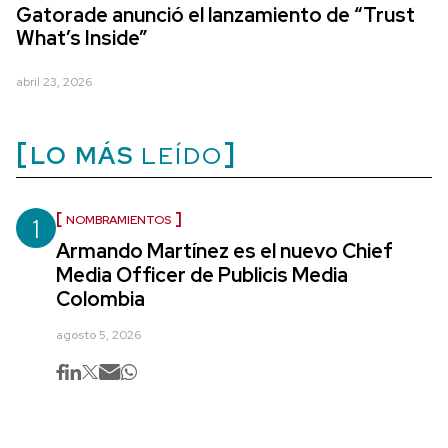
Gatorade anunció el lanzamiento de “Trust
What’s Inside”
abril 23, 2026
LO MÁS
LEÍDO
1
NOMBRAMIENTOS
Armando Martínez es el nuevo Chief
Media Officer de Publicis Media
Colombia
agosto 5, 2026