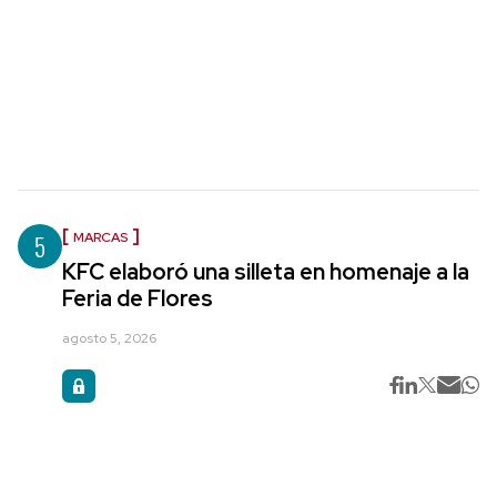
5
MARCAS
KFC elaboró una silleta en homenaje a la
Feria de Flores
agosto 5, 2026