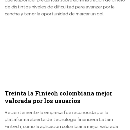
de distintos niveles de dificultad para avanzar por la
cancha y tener la oportunidad de marcar un gol.
Treinta la Fintech colombiana mejor
valorada por los usuarios
Recientemente la empresa fue reconocida por la
plataforma abierta de tecnología financiera Latam
Fintech, como la aplicación colombiana mejor valorada