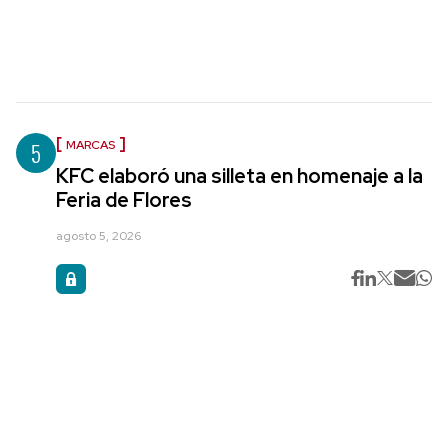
5
MARCAS
KFC elaboró una silleta en homenaje a la
Feria de Flores
agosto 5, 2026