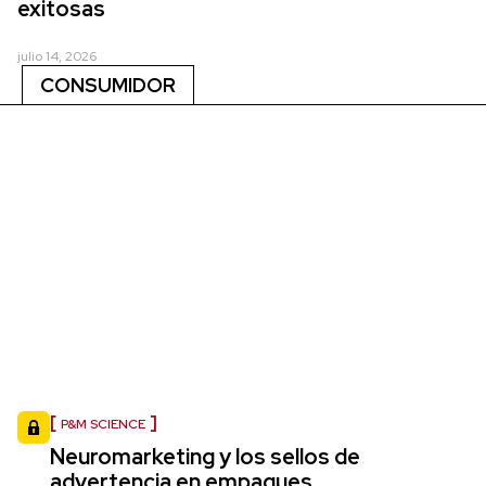
exitosas
julio 14, 2026
CONSUMIDOR
P&M SCIENCE
Neuromarketing y los sellos de
advertencia en empaques