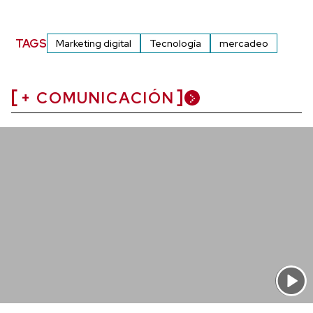
TAGS
Marketing digital
Tecnología
mercadeo
+ COMUNICACIÓN