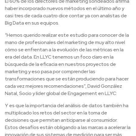
El 60% de los directores de marketing sondeados afirma
haber incorporado nuevos métodos en el último año y
casi tres de cada cuatro dice contar ya con analistas de
Big Data en sus equipos.
“Hemos querido realizar este estudio para conocer de la
mano de profesionales del marketing de muy alto nivel
cómo se enfrentan a la evolución de las métricas en la
era del data. En LLYC tenemos un foco claro en la
búsqueda de la eficacia en nuestros proyectos de
marketing y eso pasa por comprender las
transformaciones que se están produciendo para hacer
cada vez mejores recomendaciones”, David González
Natal, Socio y líder global de Engagement en LLYC:
Y es que la importancia del análisis de datos también ha
multiplicado los retos del sector en la toma de
decisiones que permitan anticiparse al consumidor.
Estos desafíos están obligando a las marcas a acelerar la
innovación de sus sistemas de medición para ser más