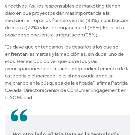
efectivos. Así, los responsables de marketing tienen
claro en qué proyectos dan más importancia a la
medición: el Top 3 los forman ventas (83%), construcción
de marca (72%) y los de engagement (56%). En cuarta
posición se encuentra la reputación (35%).
“Es clave que entendamos los desafíos a los que se
enfrentan las marcas y la medición es, sin duda, uno de
ellos. Hemos podido ver que los retos y las
preocupaciones son similares independientemente de la
categoría o el mercado, lo cual nos ayuda a seguir
mejorando en la búsqueda de la eficacia”, afirma Patricia
Cavada, Directora Senior de Consumer Engagement en
LLYC Madrid.
Por otro lado, el Big Data es la tecnología