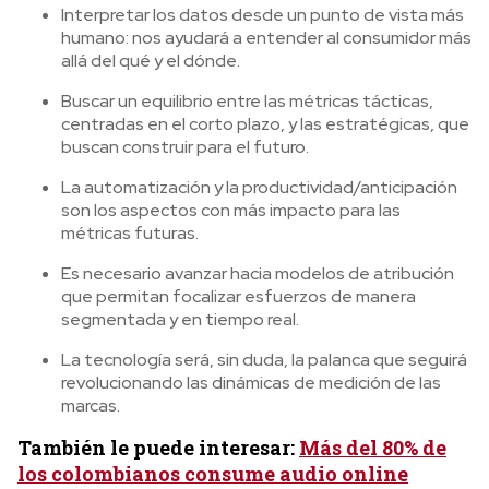
Interpretar los datos desde un punto de vista más
humano: nos ayudará a entender al consumidor más
allá del qué y el dónde.
Buscar un equilibrio entre las métricas tácticas,
centradas en el corto plazo, y las estratégicas, que
buscan construir para el futuro.
La automatización y la productividad/anticipación
son los aspectos con más impacto para las
métricas futuras.
Es necesario avanzar hacia modelos de atribución
que permitan focalizar esfuerzos de manera
segmentada y en tiempo real.
La tecnología será, sin duda, la palanca que seguirá
revolucionando las dinámicas de medición de las
marcas.
También le puede interesar:
Más del 80% de
los colombianos consume audio online