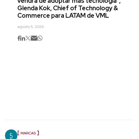
vendrá de adoptar más tecnología",
Glenda Kok, Chief of Technology &
Commerce para LATAM de VML
agosto 5, 2026
5
MARCAS