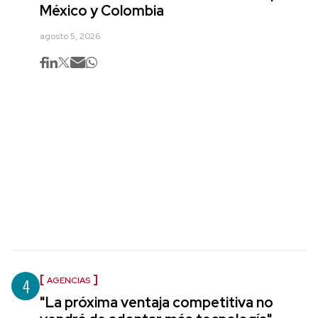
México y Colombia
agosto 5, 2026
4
AGENCIAS
"La próxima ventaja competitiva no