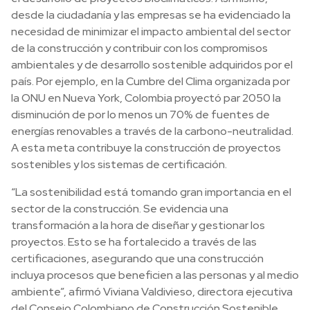
desde la ciudadanía y las empresas se ha evidenciado la
necesidad de minimizar el impacto ambiental del sector
de la construcción y contribuir con los compromisos
ambientales y de desarrollo sostenible adquiridos por el
país. Por ejemplo, en la Cumbre del Clima organizada por
la ONU en Nueva York, Colombia proyectó par 2050 la
disminución de por lo menos un 70% de fuentes de
energías renovables a través de la carbono-neutralidad.
A esta meta contribuye la construcción de proyectos
sostenibles y los sistemas de certificación.
“La sostenibilidad está tomando gran importancia en el
sector de la construcción. Se evidencia una
transformación a la hora de diseñar y gestionar los
proyectos. Esto se ha fortalecido a través de las
certificaciones, asegurando que una construcción
incluya procesos que beneficien a las personas y al medio
ambiente”, afirmó Viviana Valdivieso, directora ejecutiva
del Consejo Colombiano de Construcción Sostenible.