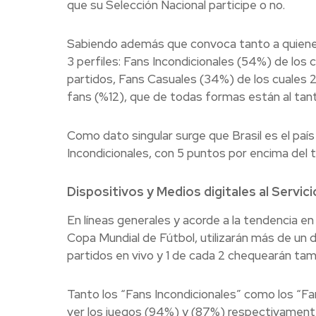
que su Selección Nacional participe o no.
Sabiendo además que convoca tanto a quienes s
3 perfiles: Fans Incondicionales (54%) de los 
partidos, Fans Casuales (34%) de los cuales 2
fans (%12), que de todas formas están al tant
Como dato singular surge que Brasil es el paí
Incondicionales, con 5 puntos por encima del t
Dispositivos y Medios digitales al Servic
En líneas generales y acorde a la tendencia e
Copa Mundial de Fútbol, utilizarán más de un 
partidos en vivo y 1 de cada 2 chequearán tamb
Tanto los “Fans Incondicionales” como los “Fan
ver los juegos (94%) y (87%) respectivament