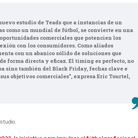
nuevo estudio de Teads que a instancias de un
as como un mundial de fútbol, se convierte en una
ar oportunidades comerciales que potencien los
nexión con los consumidores. Como aliados
uenta con un abanico sólido de soluciones que
e forma directa y eficaz. El timing es perfecto, no
pa sino también del Black Friday, fechas clave e
sus objetivos comerciales”, expresa Eric Tourtel,
studio.