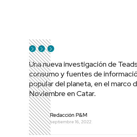
Una nueva investigación de Teads
consumo y fuentes de informació
popular del planeta, en el marco d
Noviembre en Catar.
Redacción P&M
septiembre 16, 2022