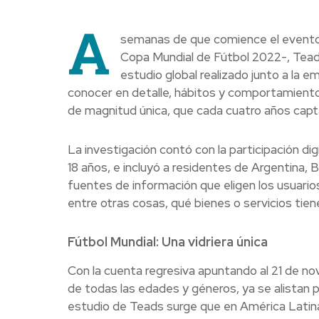
A
semanas de que comience el evento 
Copa Mundial de Fútbol 2022-, Teads
estudio global realizado junto a la 
conocer en detalle, hábitos y comportamient
de magnitud única, que cada cuatro años capta
La investigación contó con la participación d
18 años, e incluyó a residentes de Argentina, 
fuentes de información que eligen los usuarios
entre otras cosas, qué bienes o servicios tien
Fútbol Mundial: Una vidriera única
Con la cuenta regresiva apuntando al 21 de no
de todas las edades y géneros, ya se alistan p
estudio de Teads surge que en América Latin