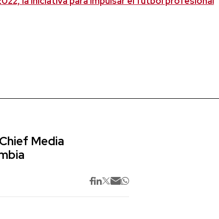
022, la iniciativa para impulsar el fútbol profesional
 Chief Media
ombia