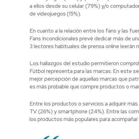
a ellos desde su celular (79%) y/o computador
de videojuegos (15%).
En cuanto a la relación entre los fans y las fu
Fans Incondicionales prevé dedicar más de una h
3 lectores habituales de prensa online leerán 
Los hallazgos del estudio permitieron compro
Fútbol representa para las marcas. En este se
mejor percepción de aquellas marcas que patro
es más probable que compre productos o marca
Entre los productos o servicios a adquirir m
TV (26%) y smartphone (24%). Entre las comp
los productos más populares para acompañar l