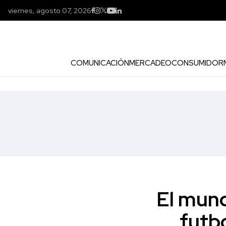
viernes, agosto 07, 2026
COMUNICACIÓN
MERCADEO
CONSUMIDOR
El mund
futb