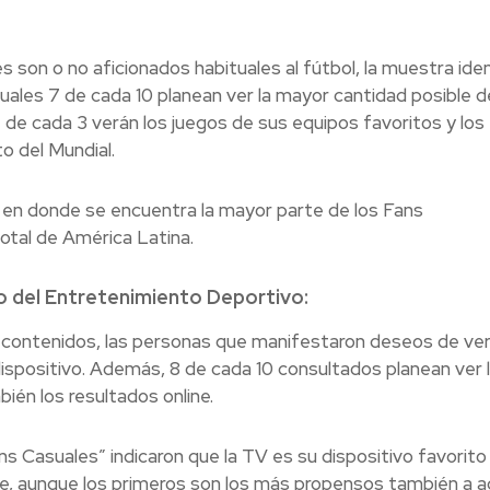
on o no aficionados habituales al fútbol, la muestra iden
cuales 7 de cada 10 planean ver la mayor cantidad posible d
 de cada 3 verán los juegos de sus equipos favoritos y los
o del Mundial.
s en donde se encuentra la mayor parte de los Fans
otal de América Latina.
io del Entretenimiento Deportivo:
n contenidos, las personas que manifestaron deseos de ver
dispositivo. Además, 8 de cada 10 consultados planean ver 
ién los resultados online.
s Casuales” indicaron que la TV es su dispositivo favorito
e, aunque los primeros son los más propensos también a 