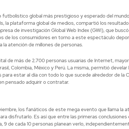
futbolístico global más prestigioso y esperado del mundo
, la plataforma global de medios, compartió los resultado
empresa de investigación Global Web Index (GWI), que buscó
os de los consumidores en torno a este espectáculo depor
 la atención de millones de personas.
igital de más de 2.700 personas usuarias de Internet, mayo
Brasil, Colombia, México y Perú. La misma, permitió develar 
 para estar al día con todo lo que sucede alrededor de la C
en pensado adquirir o contratar.
viembre, los fanáticos de este mega evento que llama la a
ara disfrutarlo. Es así que entre las primeras conclusiones 
a, 9 de cada 10 personas planean verlo, independientemen