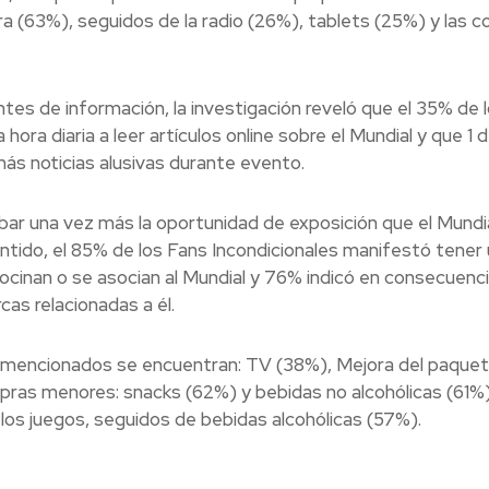
a (63%), seguidos de la radio (26%), tablets (25%) y las c
entes de información, la investigación reveló que el 35% de 
ora diaria a leer artículos online sobre el Mundial y que 1 
más noticias alusivas durante evento.
bar una vez más la oportunidad de exposición que el Mundi
ntido, el 85% de los Fans Incondicionales manifestó tener
cinan o se asocian al Mundial y 76% indicó en consecuenci
s relacionadas a él.
ás mencionados se encuentran: TV (38%), Mejora del paque
ras menores: snacks (62%) y bebidas no alcohólicas (61%
os juegos, seguidos de bebidas alcohólicas (57%).