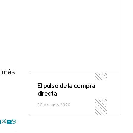
e más
El pulso de la compra
directa
30 de junio 2026