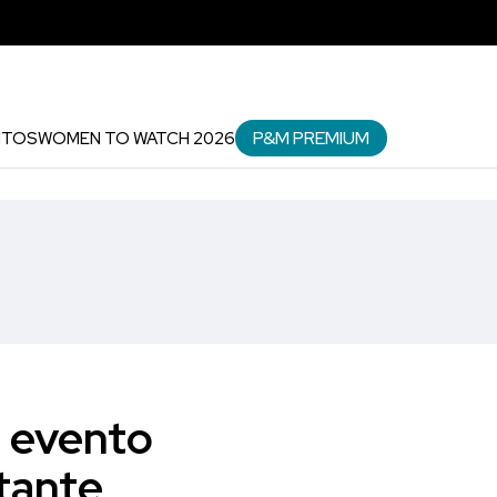
P&M PREMIUM
NTOS
WOMEN TO WATCH 2026
l evento
tante