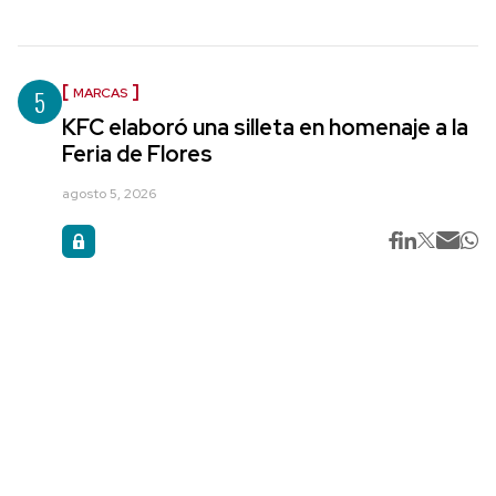
5
MARCAS
KFC elaboró una silleta en homenaje a la
Feria de Flores
agosto 5, 2026