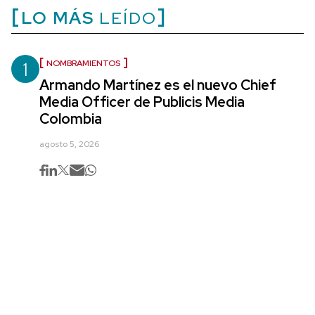
LO MÁS
LEÍDO
1
NOMBRAMIENTOS
Armando Martínez es el nuevo Chief
Media Officer de Publicis Media
Colombia
agosto 5, 2026