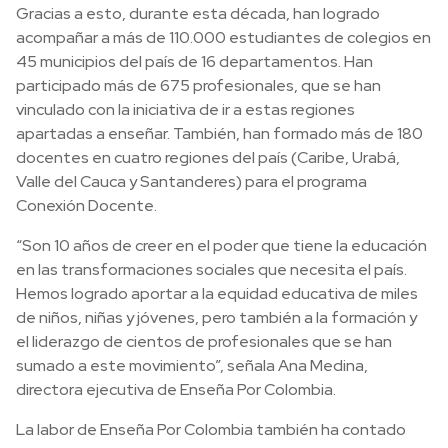
Gracias a esto, durante esta década, han logrado
acompañar a más de 110.000 estudiantes de colegios en
45 municipios del país de 16 departamentos. Han
participado más de 675 profesionales, que se han
vinculado con la iniciativa de ir a estas regiones
apartadas a enseñar. También, han formado más de 180
docentes en cuatro regiones del país (Caribe, Urabá,
Valle del Cauca y Santanderes) para el programa
Conexión Docente.
“Son 10 años de creer en el poder que tiene la educación
en las transformaciones sociales que necesita el país.
Hemos logrado aportar a la equidad educativa de miles
de niños, niñas y jóvenes, pero también a la formación y
el liderazgo de cientos de profesionales que se han
sumado a este movimiento”, señala Ana Medina,
directora ejecutiva de Enseña Por Colombia.
La labor de Enseña Por Colombia también ha contado