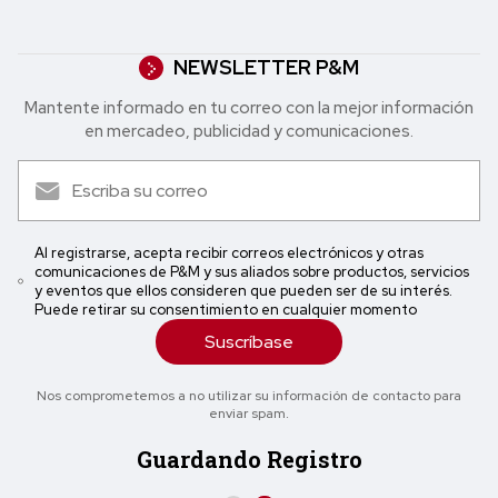
NEWSLETTER P&M
Mantente informado en tu correo con la mejor in formación
en mercadeo, publicidad y comunicaciones.
Al registrarse, acepta recibir correos electrónicos y otras
comunicaciones de P&M y sus aliados sobre productos, servicios
y eventos que ellos consideren que pueden ser de su interés.
Puede retirar su consentimiento en cualquier momento
Suscríbase
Nos comprometemos a no utilizar su información de contacto para
enviar spam.
Guardando Registro