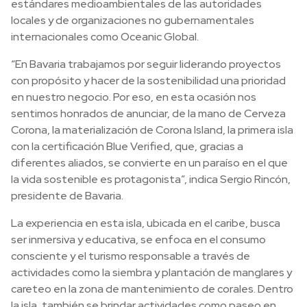
estándares medioambientales de las autoridades
locales y de organizaciones no gubernamentales
internacionales como Oceanic Global.
“En Bavaria trabajamos por seguir liderando proyectos
con propósito y hacer de la sostenibilidad una prioridad
en nuestro negocio. Por eso, en esta ocasión nos
sentimos honrados de anunciar, de la mano de Cerveza
Corona, la materialización de Corona Island, la primera isla
con la certificación Blue Verified, que, gracias a
diferentes aliados, se convierte en un paraíso en el que
la vida sostenible es protagonista”, indica Sergio Rincón,
presidente de Bavaria.
La experiencia en esta isla, ubicada en el caribe, busca
ser inmersiva y educativa, se enfoca en el consumo
consciente y el turismo responsable a través de
actividades como la siembra y plantación de manglares y
careteo en la zona de mantenimiento de corales. Dentro
la isla, también se brindar actividades como paseo en