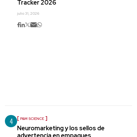
Tracker 2026
julio 31, 2026
4
P&M SCIENCE
Neuromarketing y los sellos de
advertencia en empaques