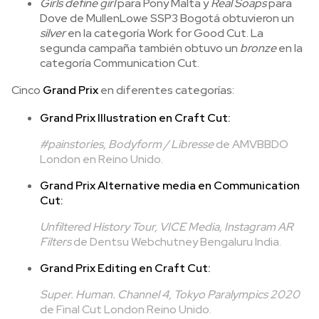
Girls define girl
para Pony Malta y
Real Soaps
para
Dove de MullenLowe SSP3 Bogotá obtuvieron un
silver
en la categoría Work for Good Cut. La
segunda campaña también obtuvo un
bronze
en la
categoría Communication Cut.
Cinco
Grand Prix
en diferentes categorías:
Grand Prix Illustration en Craft Cut:
#painstories, Bodyform / Libresse
de AMVBBDO
London en Reino Unido.
Grand Prix Alternative media en Communication
Cut:
Unfiltered History Tour, VICE Media, Instagram AR
Filters
de Dentsu Webchutney Bengaluru India.
Grand Prix Editing en Craft Cut:
Super. Human. Channel 4, Tokyo Paralympics 2020
de Final Cut London Reino Unido.