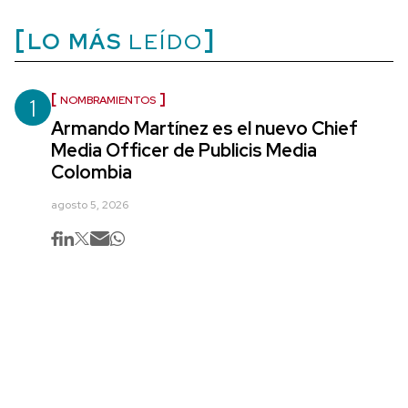
LO MÁS
LEÍDO
1
NOMBRAMIENTOS
Armando Martínez es el nuevo Chief
Media Officer de Publicis Media
Colombia
agosto 5, 2026