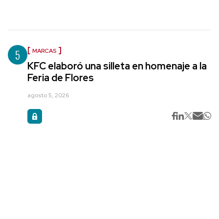
5
MARCAS
KFC elaboró una silleta en homenaje a la
Feria de Flores
agosto 5, 2026