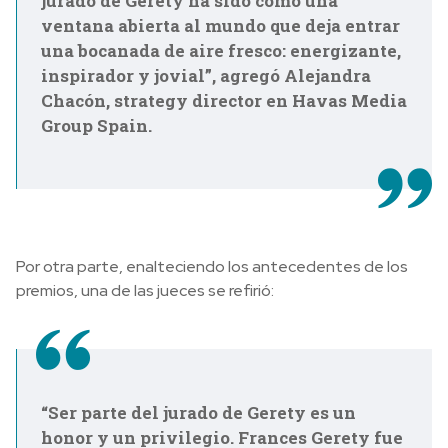
jurado de Gerety ha sido como una
ventana abierta al mundo que deja entrar
una bocanada de aire fresco: energizante,
inspirador y jovial”, agregó Alejandra
Chacón, strategy director en Havas Media
Group Spain.
Por otra parte, enalteciendo los antecedentes de los
premios, una de las jueces se refirió:
“Ser parte del jurado de Gerety es un
honor y un privilegio. Frances Gerety fue