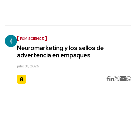
4
P&M SCIENCE
Neuromarketing y los sellos de
advertencia en empaques
julio 31, 2026