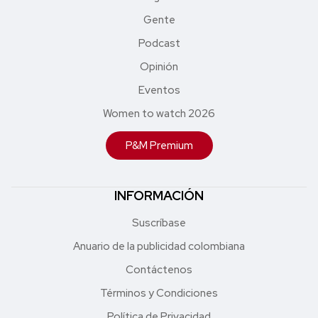
Gente
Podcast
Opinión
Eventos
Women to watch 2026
P&M Premium
INFORMACIÓN
Suscríbase
Anuario de la publicidad colombiana
Contáctenos
Términos y Condiciones
Política de Privacidad