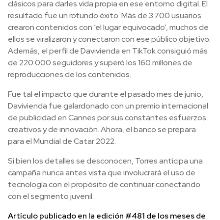
clásicos para darles vida propia en ese entorno digital. El
resultado fue un rotundo éxito. Más de 3.700 usuarios
crearon contenidos con ‘el lugar equivocado’, muchos de
ellos se viralizaron y conectaron con ese público objetivo.
Además, el perfil de Davivienda en TikTok consiguió más
de 220.000 seguidores y superó los 160 millones de
reproducciones de los contenidos.
Fue tal el impacto que durante el pasado mes de junio,
Davivienda fue galardonado con un premio internacional
de publicidad en Cannes por sus constantes esfuerzos
creativos y de innovación. Ahora, el banco se prepara
para el Mundial de Catar 2022.
Si bien los detalles se desconocen, Torres anticipa una
campaña nunca antes vista que involucrará el uso de
tecnología con el propósito de continuar conectando
con el segmento juvenil.
Artículo publicado en la edición #481 de los meses de