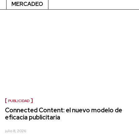
MERCADEO
PUBLICIDAD
Connected Content: el nuevo modelo de
eficacia publicitaria
julio 8, 2026