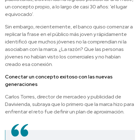
un concepto propio, a lo largo de casi 30 años: ‘el lugar
equivocado’.
Sin embargo, recientemente, el banco quiso comenzar a
replicar la frase en el público más joven y rápidamente
identificó que muchos jóvenes no la comprendían ni la
asociaban con la marca. ¿La razón? Que las personas
jóvenes no habían visto los comerciales y no habían
creado esa conexión.
Conectar un concepto exitoso con las nuevas
generaciones
Carlos Torres, director de mercadeo y publicidad de
Davivienda, subraya que lo primero que la marca hizo para
enfrentar el reto fue definir un plan de aproximación.