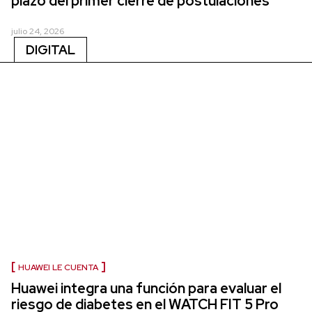
plazo del primer cierre de postulaciones
julio 24, 2026
DIGITAL
HUAWEI LE CUENTA
Huawei integra una función para evaluar el
riesgo de diabetes en el WATCH FIT 5 Pro