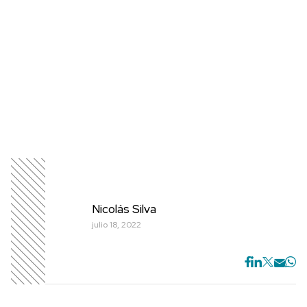
Nicolás Silva
julio 18, 2022