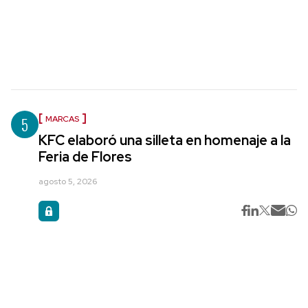
5
MARCAS
KFC elaboró una silleta en homenaje a la
Feria de Flores
agosto 5, 2026