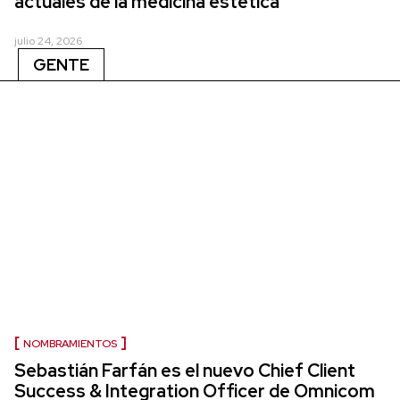
actuales de la medicina estética
julio 24, 2026
GENTE
NOMBRAMIENTOS
Sebastián Farfán es el nuevo Chief Client
Success & Integration Officer de Omnicom