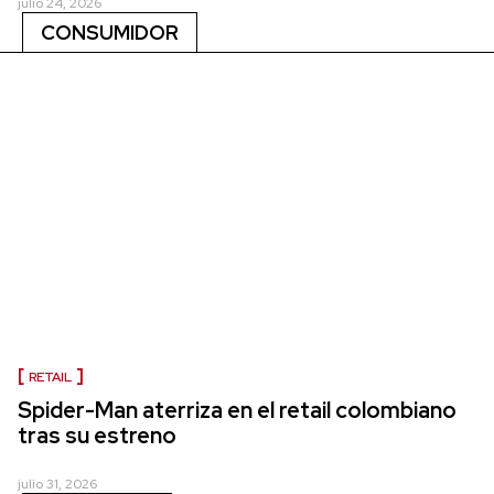
julio 24, 2026
CONSUMIDOR
RETAIL
Spider-Man aterriza en el retail colombiano
tras su estreno
julio 31, 2026