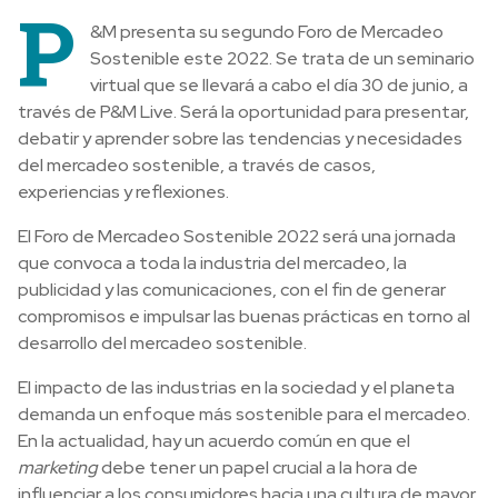
P
&M presenta su segundo Foro de Mercadeo
Sostenible este 2022. Se trata de
un seminario
virtual que se llevará a cabo el día 30 de junio, a
través de P&M Live. Será la oportunidad para presentar,
debatir y aprender sobre las tendencias y necesidades
del mercadeo sostenible, a través de casos,
experiencias y reflexiones.
El Foro de Mercadeo Sostenible 2022 será una jornada
que convoca a toda la industria del mercadeo, la
publicidad y las comunicaciones, con el fin de generar
compromisos e impulsar las buenas prácticas en torno al
desarrollo del mercadeo sostenible.
El impacto de las industrias en la sociedad y el planeta
demanda un enfoque más sostenible para el mercadeo.
En la actualidad, hay un acuerdo común en que el
marketing
debe tener un papel crucial a la hora de
influenciar a los consumidores hacia una cultura de mayor