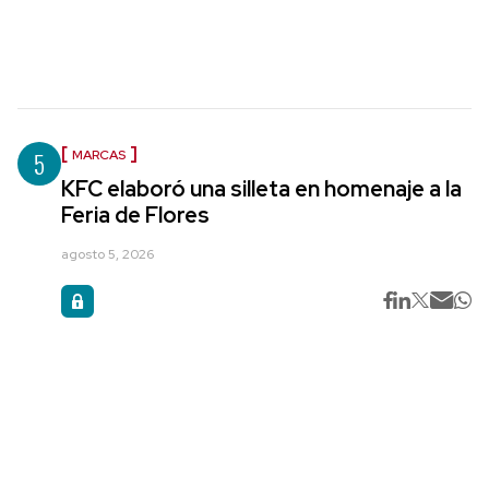
5
MARCAS
KFC elaboró una silleta en homenaje a la
Feria de Flores
agosto 5, 2026