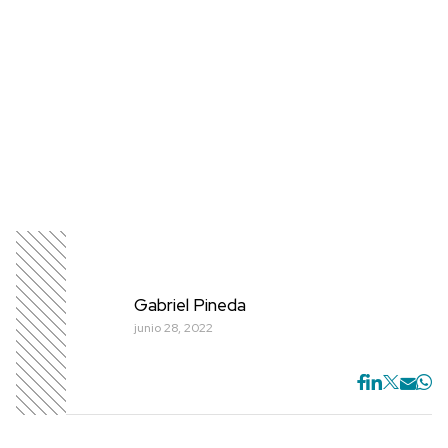
Gabriel Pineda
junio 28, 2022