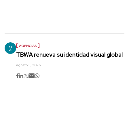
2
AGENCIAS
TBWA renueva su identidad visual global
agosto 5, 2026