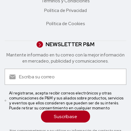
Términos y Condiciones
Política de Privacidad
Política de Cookies
NEWSLETTER P&M
Mantente informado en tu correo con la mejor in formación
en mercadeo, publicidad y comunicaciones.
Al registrarse, acepta recibir correos electrónicos y otras
comunicaciones de P&M y sus aliados sobre productos, servicios
y eventos que ellos consideren que pueden ser de su interés.
Puede retirar su consentimiento en cualquier momento
Suscríbase
Nos comprometemos a no utilizar su información de contacto para