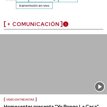
transmisión en vivo
+ COMUNICACIÓN
VIDEO ENTREVISTAS
Homecenter presenta “Yo Pongo La Casa”,