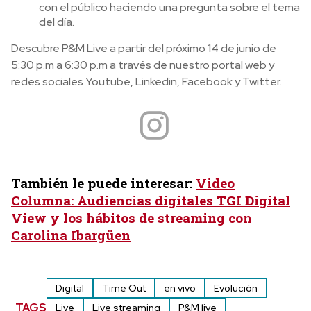
con el público haciendo una pregunta sobre el tema
del día.
Descubre P&M Live a partir del próximo 14 de junio de
5:30 p.m a 6:30 p.m a través de nuestro portal web y
redes sociales Youtube, Linkedin, Facebook y Twitter.
También le puede interesar:
Video
Columna: Audiencias digitales TGI Digital
View y los hábitos de streaming con
Carolina Ibargüen
Digital
Time Out
en vivo
Evolución
TAGS
Live
Live streaming
P&M live