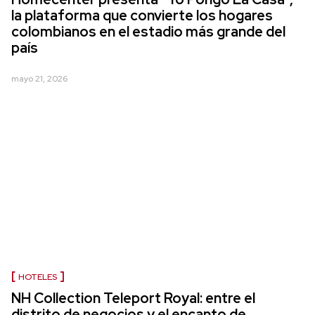
la plataforma que convierte los hogares
colombianos en el estadio más grande del
país
mayo 21, 2026
HOTELES
NH Collection Teleport Royal: entre el
distrito de negocios y el encanto de