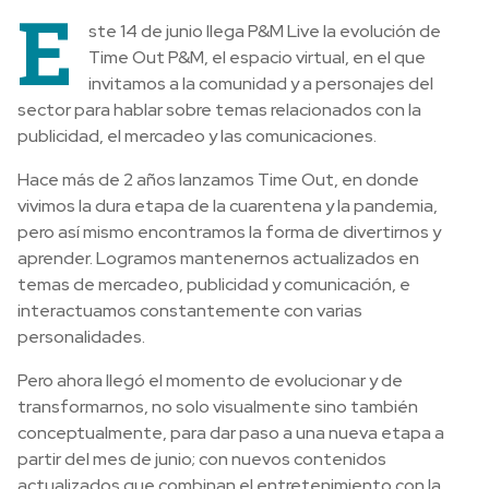
E
ste 14 de junio llega P&M Live la evolución de
Time Out P&M, el espacio virtual, en el que
invitamos a la comunidad y a personajes del
sector para hablar sobre temas relacionados con la
publicidad, el mercadeo y las comunicaciones.
Hace más de 2 años lanzamos Time Out, en donde
vivimos la dura etapa de la cuarentena y la pandemia,
pero así mismo encontramos la forma de divertirnos y
aprender. Logramos mantenernos actualizados en
temas de mercadeo, publicidad y comunicación, e
interactuamos constantemente con varias
personalidades.
Pero ahora llegó el momento de evolucionar y de
transformarnos, no solo visualmente sino también
conceptualmente, para dar paso a una nueva etapa a
partir del mes de junio; con nuevos contenidos
actualizados que combinan el entretenimiento con la