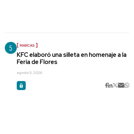
5
MARCAS
KFC elaboró una silleta en homenaje a la
Feria de Flores
agosto 5, 2026