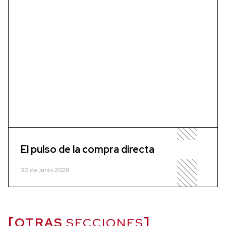
El pulso de la compra directa
30 de junio 2026
OTRAS
SECCIONES