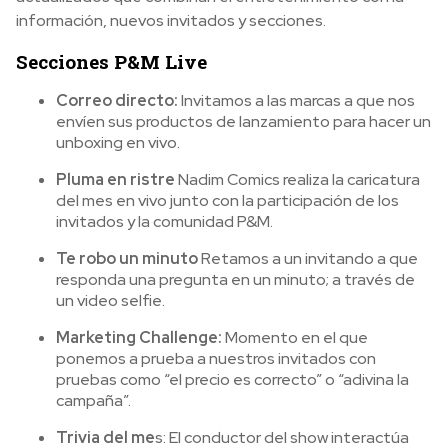
información, nuevos invitados y secciones.
Secciones P&M Live
Correo directo:
Invitamos a las marcas a que nos
envíen sus productos de lanzamiento para hacer un
unboxing en vivo.
Pluma en ristre
Nadim Comics realiza la caricatura
del mes en vivo junto con la participación de los
invitados y la comunidad P&M.
Te robo un minuto
Retamos a un invitando a que
responda una pregunta en un minuto; a través de
un video selfie.
Marketing Challenge:
Momento en el que
ponemos a prueba a nuestros invitados con
pruebas como “el precio es correcto” o “adivina la
campaña”.
Trivia del me
s: El conductor del show interactúa