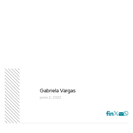
Gabriela Vargas
junio 2, 2022