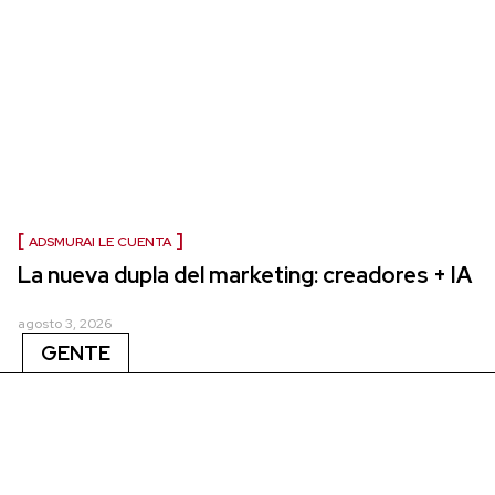
ADSMURAI LE CUENTA
La nueva dupla del marketing: creadores + IA
agosto 3, 2026
GENTE