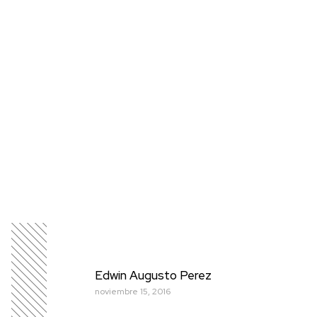
Edwin Augusto Perez
noviembre 15, 2016