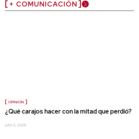
+ COMUNICACIÓN
OPINIÓN
¿Qué carajos hacer con la mitad que perdió?
julio 3, 2026