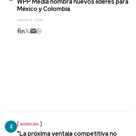
WPP Media nombra nuevos líderes para
México y Colombia
agosto 5, 2026
4
AGENCIAS
"La próxima ventaja competitiva no