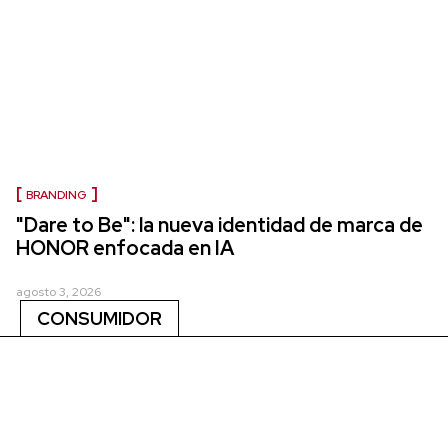
BRANDING
"Dare to Be": la nueva identidad de marca de
HONOR enfocada en IA
agosto 3, 2026
CONSUMIDOR