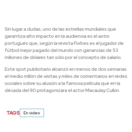
Sin lugar a dudas, uno de las estrellas mundiales que
garantiza alto impacto en la audiencia es el astro
portugués que, según la revista Forbes es el jugador de
fútbol mejor pagado del mundo con ganancias de 53
millones de dólares tan sólo por el concepto de salario.
Este spot publicitario alcanzó en menos de dos semanas
el medio millón de visitas y miles de comentarios en redes
sociales sobre su alusión a la famosa película que en la
década del 90 protagonizara el actor Macaulay Culkin.
TAGS
En video