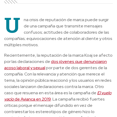
U
na crisis de reputación de marca puede surgir
de una campaña que transmite mensajes
confusos; actitudes de colaboradores de las
compañías; equivocaciones de atención al cliente y otros
múltiples motivos.
Recientemente, la reputación de la marca Koaj se afecto
por las declaraciones de
dos jóvenes que denunciaron
acoso laboral y sexual
por parte de dos gerentes de la
compañía. Con la relevancia y atención que merece el
tema, la opinión pública reaccionó y los usuarios en redes
sociales lanzaron declaraciones contra la marca. Otro
caso que resuena en esta área es la campaña de
El vuelo
vacío
de Avianca en 2019
. La campaña recibió fuertes
críticas porque el mensaje difundido en vez de
contrarestar los estereotipos de género hizo lo