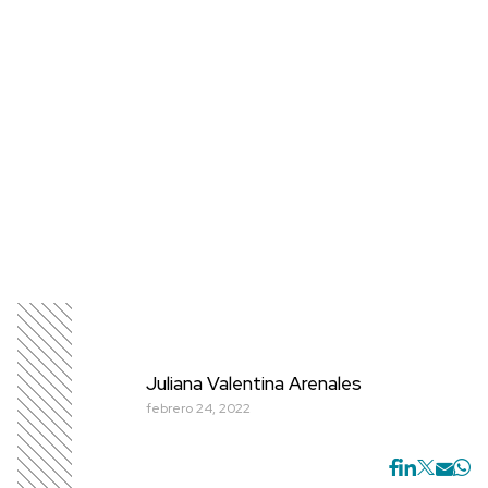
Juliana Valentina Arenales
febrero 24, 2022