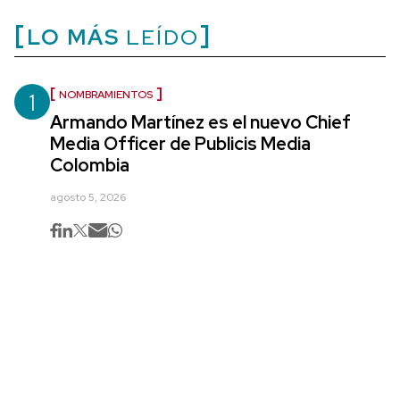
LO MÁS
LEÍDO
1
NOMBRAMIENTOS
Armando Martínez es el nuevo Chief
Media Officer de Publicis Media
Colombia
agosto 5, 2026