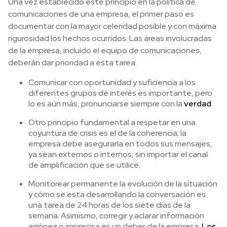
Una vez establecido este principio en la política de
comunicaciones de una empresa, el primer paso es
documentar con la mayor celeridad posible y con máxima
rigurosidad los hechos ocurridos. Las áreas involucradas
de la empresa, incluido el equipo de comunicaciones,
deberán dar prioridad a esta tarea.
Comunicar con oportunidad y suficiencia a los
diferentes grupos de interés es importante, pero
lo es aún más, pronunciarse siempre con la
verdad
.
Otro principio fundamental a respetar en una
coyuntura de crisis es el de la coherencia; la
empresa debe asegurarla en todos sus mensajes,
ya sean externos o internos, sin importar el canal
de amplificación que se utilice.
Monitorear permanente la evolución de la situación
y cómo se esta desarrollando la conversación es
una tarea de 24 horas de los siete días de la
semana. Asimismo, corregir y aclarar información
errónea o imprecisa es un deber de la empresa.
Los