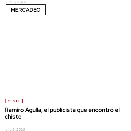
julio 16, 2026
MERCADEO
GENTE
Ramiro Agulla, el publicista que encontró el
chiste
julio 9, 2026