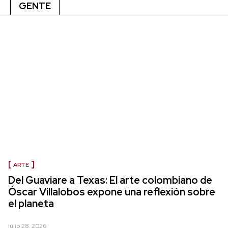
GENTE
ARTE
Del Guaviare a Texas: El arte colombiano de
Óscar Villalobos expone una reflexión sobre
el planeta
julio 28, 2026