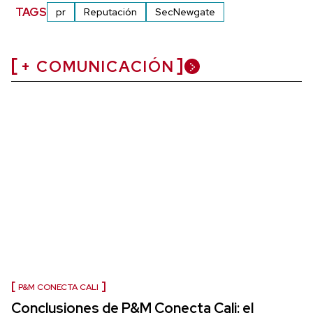
TAGS
pr
Reputación
SecNewgate
+ COMUNICACIÓN
P&M CONECTA CALI
Conclusiones de P&M Conecta Cali: el