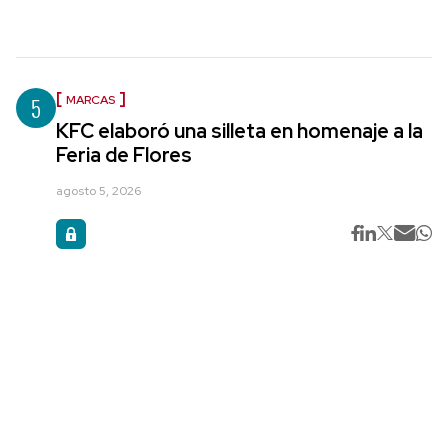
5
MARCAS
KFC elaboró una silleta en homenaje a la
Feria de Flores
agosto 5, 2026